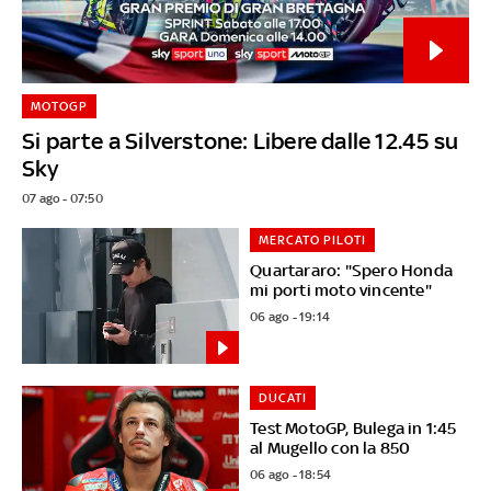
MOTOGP
Si parte a Silverstone: Libere dalle 12.45 su
Sky
07 ago - 07:50
MERCATO PILOTI
Quartararo: "Spero Honda
mi porti moto vincente"
06 ago - 19:14
DUCATI
Test MotoGP, Bulega in 1:45
al Mugello con la 850
06 ago - 18:54