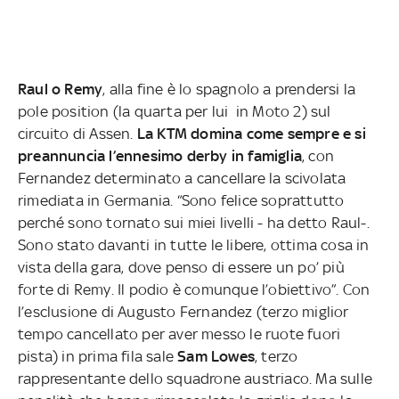
Raul o Remy
, alla fine è lo spagnolo a prendersi la
pole position (la quarta per lui in Moto 2) sul
circuito di Assen.
La KTM domina come sempre e si
preannuncia l’ennesimo derby in famiglia
, con
Fernandez determinato a cancellare la scivolata
rimediata in Germania. “Sono felice soprattutto
perché sono tornato sui miei livelli - ha detto Raul-.
Sono stato davanti in tutte le libere, ottima cosa in
vista della gara, dove penso di essere un po’ più
forte di Remy. Il podio è comunque l’obiettivo”. Con
l’esclusione di Augusto Fernandez (terzo miglior
tempo cancellato per aver messo le ruote fuori
pista) in prima fila sale
Sam Lowes
, terzo
rappresentante dello squadrone austriaco. Ma sulle