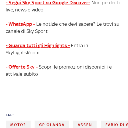
- Segui Sky Sport su Google Discover-
Non perderti
live, news e video
- WhatsApp -
Le notizie che devi sapere? Le trovi sul
canale di Sky Sport
- Guarda tutti gli Highlights -
Entra in
SkyLightsRoom
- Offerte Sky -
Scopri le promozioni disponibili e
attivale subito
TAG:
MOTO2
GP OLANDA
ASSEN
FABIO DI