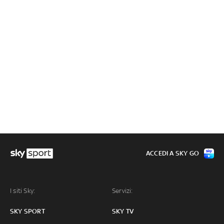
ACCEDI A SKY GO
I siti Sky:
Servizi:
SKY SPORT
SKY TV