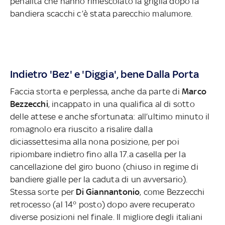
penalità che hanno rimescolato la griglia dopo la
bandiera scacchi c’è stata parecchio malumore.
Indietro 'Bez' e 'Diggia', bene Dalla Porta
Faccia storta e perplessa, anche da parte di
Marco
Bezzecchi
, incappato in una qualifica al di sotto
delle attese e anche sfortunata: all’ultimo minuto il
romagnolo era riuscito a risalire dalla
diciassettesima alla nona posizione, per poi
ripiombare indietro fino alla 17.a casella per la
cancellazione del giro buono (chiuso in regime di
bandiere gialle per la caduta di un avversario).
Stessa sorte per
Di Giannantonio
, come Bezzecchi
retrocesso (al 14° posto) dopo avere recuperato
diverse posizioni nel finale. Il migliore degli italiani