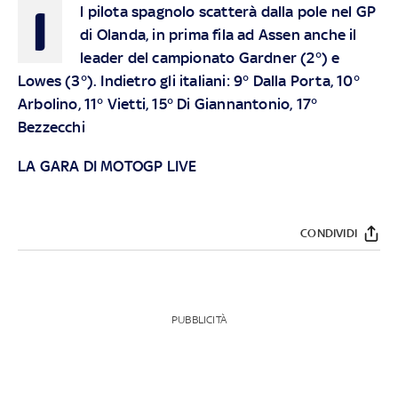
I
l pilota spagnolo scatterà dalla pole nel GP
di Olanda, in prima fila ad Assen anche il
leader del campionato Gardner (2°) e
Lowes (3°). Indietro gli italiani: 9° Dalla Porta, 10°
Arbolino, 11° Vietti, 15° Di Giannantonio, 17°
Bezzecchi
LA GARA DI MOTOGP LIVE
CONDIVIDI
PUBBLICITÀ