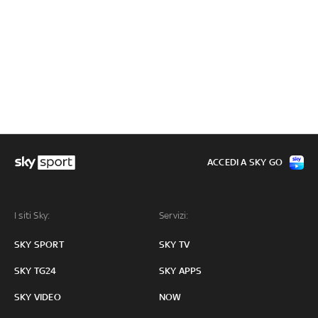
ACCEDI A SKY GO
I siti Sky:
Servizi:
SKY SPORT
SKY TV
SKY TG24
SKY APPS
SKY VIDEO
NOW