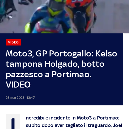
VIDEO
Moto3, GP Portogallo: Kelso
tampona Holgado, botto
pazzesco a Portimao.
VIDEO
26 mar 2023 - 12:47
I
ncredibile incidente in Moto3 a Portimao:
subito dopo aver tagliato il traguardo, Joel