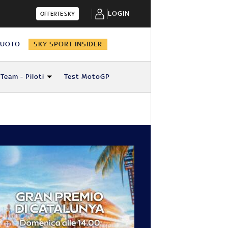
LOGIN
OFFERTE SKY
NUOTO
SKY SPORT INSIDER
Team - Piloti
Test MotoGP