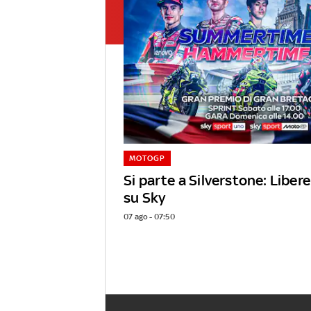
MOTOGP
Si parte a Silverstone: Libere
su Sky
07 ago - 07:50