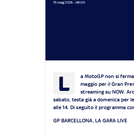
15 mag 2026 - 08:00
L
a MotoGP non si ferma 
maggio per il Gran Pre
streaming su
NOW
. Ar
sabato, testa già a domenica per le
alle 14. Di seguito il programma co
GP BARCELLONA, LA GARA LIVE