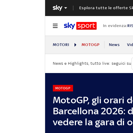
Esplora tutte le offerte S
In evidenza:
RI
MOTORI
MOTOGP
News
Vi
News e Highlights, tutto live: seguici su
MOTOGP
MotoGP, gli orari 
Barcellona 2026: 
vedere la gara di o