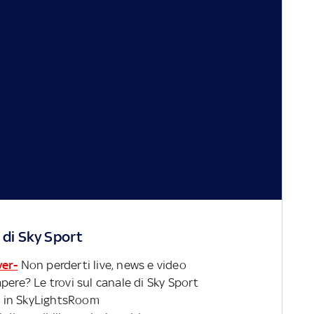
 di Sky Sport
ver-
Non perderti live, news e video
pere? Le trovi sul canale di Sky Sport
 in SkyLightsRoom