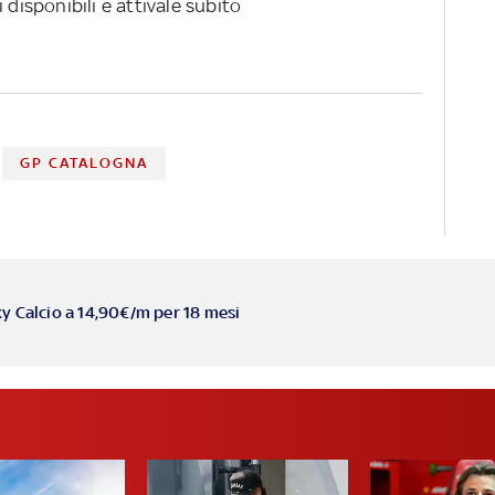
 disponibili e attivale subito
GP CATALOGNA
ky Calcio a 14,90€/m per 18 mesi