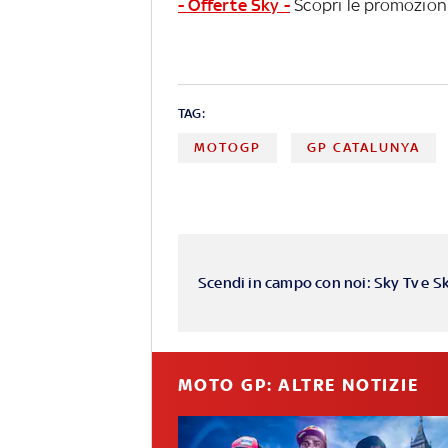
- Offerte Sky -
Scopri le promozioni
TAG:
MOTOGP
GP CATALUNYA
Scendi in campo con noi: Sky Tv e S
MOTO GP: ALTRE NOTIZIE