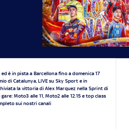
ed è in pista a Barcellona fino a domenica 17
mio di Catalunya, LIVE su
Sky Sport
e in
chiviata la vittoria di Alex Marquez nella Sprint di
 gare: Moto3 alle 11, Moto2 alle 12.15 e top class
mpleto sui nostri canali