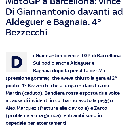
MotoGP a Barcellona: vince
Di Giannantonio davanti ad
Aldeguer e Bagnaia. 4°
Bezzecchi
D
i Giannantonio vince il GP di Barcellona.
Sul podio anche Aldeguer e
Bagnaia
dopo la penalità per Mir
(pressione gomme), che aveva chiuso la gara al 2°
posto. 4° Bezzecchi che allunga in classifica su
Martin (caduto). Bandiera rossa esposta due volte
a causa di incidenti in cui hanno avuto la peggio
Alex Marquez (frattura alla clavicola) e Zarco
(problema a una gamba): entrambi sono in
ospedale per accertamenti