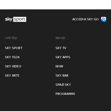
ACCEDI A SKY GO
I siti Sky:
Servizi:
SKY SPORT
SKY TV
SKY TG24
SKY APPS
SKY VIDEO
NOW
SKY ARTE
SKY BAR
SPAZI SKY
PROGRAMMI