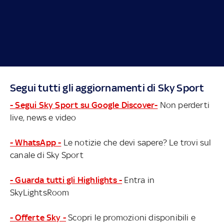
Segui tutti gli aggiornamenti di Sky Sport
- Segui Sky Sport su Google Discover-
Non perderti
live, news e video
- WhatsApp -
Le notizie che devi sapere? Le trovi sul
canale di Sky Sport
- Guarda tutti gli Highlights -
Entra in
SkyLightsRoom
- Offerte Sky -
Scopri le promozioni disponibili e