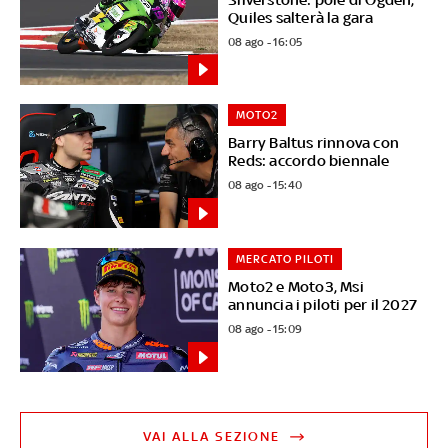
Quiles salterà la gara
08 ago - 16:05
MOTO2
Barry Baltus rinnova con
Reds: accordo biennale
08 ago - 15:40
MERCATO PILOTI
Moto2 e Moto3, Msi
annuncia i piloti per il 2027
08 ago - 15:09
VAI ALLA SEZIONE