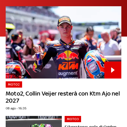
MOTO2
Moto2, Collin Veijer resterà con Ktm Ajo nel
2027
08 ago - 16:35
MOTO3
Silverstone: pole di Ogden,