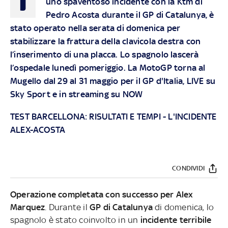
uno spaventoso incidente con la Ktm di
Pedro Acosta durante il GP di Catalunya, è
stato operato nella serata di domenica per
stabilizzare la frattura della clavicola destra con
l’inserimento di una placca. Lo spagnolo lascerà
l’ospedale lunedì pomeriggio. La MotoGP torna al
Mugello dal 29 al 31 maggio per il GP d'Italia, LIVE su
Sky
Sport e in streaming su
NOW
TEST BARCELLONA: RISULTATI E TEMPI
-
L'INCIDENTE
ALEX-ACOSTA
CONDIVIDI
Operazione completata con successo per
Alex
Marquez
. Durante il
GP di Catalunya
di domenica, lo
spagnolo è stato coinvolto in un
incidente terribile