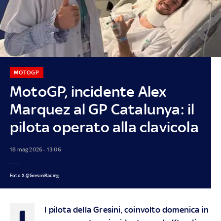
MOTOGP
MotoGP, incidente Alex
Marquez al GP Catalunya: il
pilota operato alla clavicola
18 mag 2026 - 13:06
Foto X @GresiniRacing
I
l pilota della Gresini, coinvolto domenica in