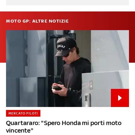
MOTO GP: ALTRE NOTIZIE
MERCATO PILOTI
Quartararo: "Spero Honda mi porti moto
vincente"