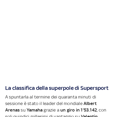
La classifica della superpole di Supersport
A spuntarla al termine dei quaranta minuti di
sessione è stato il leader del mondiale
Albert
Arenas
su
Yamaha
grazie a
un giro in 1'53.142
, con
soli quindici millesimi di vantaggio su
Valentin