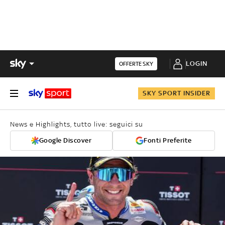
LOGIN
OFFERTE SKY
SKY SPORT INSIDER
News e Highlights, tutto live: seguici su
Google Discover
Fonti Preferite