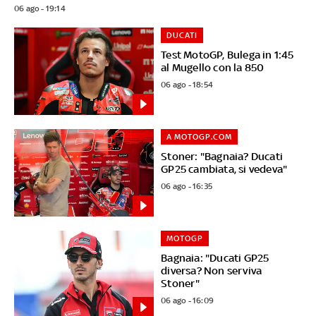
06 ago - 19:14
DUCATI
Test MotoGP, Bulega in 1:45
al Mugello con la 850
06 ago - 18:54
A MOTOGP.COM
Stoner: "Bagnaia? Ducati
GP25 cambiata, si vedeva"
06 ago - 16:35
MOTOGP
Bagnaia: "Ducati GP25
diversa? Non serviva
Stoner"
06 ago - 16:09