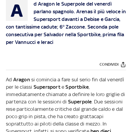
A
d Aragon le Superpole del venerdì
parlano spagnolo. Arenas il più veloce in
Supersport davanti a Debise e Garcia,
con tantissime cadute; 6° Zaccone. Seconda pole
consecutiva per Salvador nella Sportbike, prima fila
per Vannucci e Ieraci
CONDIVIDI
Ad
Aragon
si comincia a fare sul serio fin dal venerdì
per le classi
Supersport
e
Sportbike
,
immediatamente chiamate a definire le loro griglie di
partenza con le sessioni di
Superpole
. Due sessioni
rese particolarmente critiche dal grande caldo e dal
poco grip in pista, che ha creato grattacapi
soprattutto ai piloti della classe di mezzo. In
Supersport, infatti, si sono verificate
ben dieci