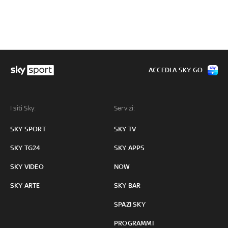
ACCEDI A SKY GO
I siti Sky:
Servizi:
SKY SPORT
SKY TV
SKY TG24
SKY APPS
SKY VIDEO
NOW
SKY ARTE
SKY BAR
SPAZI SKY
PROGRAMMI