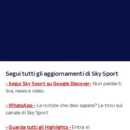
Segui tutti gli aggiornamenti di Sky Sport
- Segui Sky Sport su Google Discover-
Non perderti
live, news e video
- WhatsApp -
Le notizie che devi sapere? Le trovi sul
canale di Sky Sport
- Guarda tutti gli Highlights -
Entra in