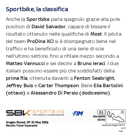
Sportbike, la classifica
Anche la
Sportbike
parla spagnolo grazie alla pole
position di
David Salvador
, capace di bissare il
risultato ottenuto nelle qualifiche di
Most
. Il pilota
del team
ProDina XCI
si è disimpegnato bene nel
traffico e ha beneficiato di una serie di scie
nell'ultimo settore, fino a rifilare mezzo secondo a
Matteo Vannucci
e sei decimi a
Bruno Ieraci
. I due
italiani possono essere più che soddisfatti della
prima fila
, ottenuta davanti a
Fenton Seabright
,
Jeffrey Buis
e
Carter Thompson
. Bene
Elia Bartolini
(ottavo)
e
Alessandro Di Persio (dodicesimo).