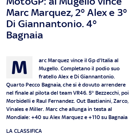
MotoGP: al Mugello vince
Marc Marquez, 2° Alex e 3°
Di Giannantonio. 4°
Bagnaia
M
arc Marquez vince il Gp d'Italia al
Mugello. Completano il podio suo
fratello Alex e Di Giannantonio.
Quarto Pecco Bagnaia, che si è dovuto arrendere
nel finale al pilota del team VR46. 5° Bezzecchi, poi
Morbidelli e Raul Fernandez. Out Bastianini, Zarco,
Vinales e Miller. Marc che allunga in testa al
Mondiale: +40 su Alex Marquez e +110 su Bagnaia
LA CLASSIFICA