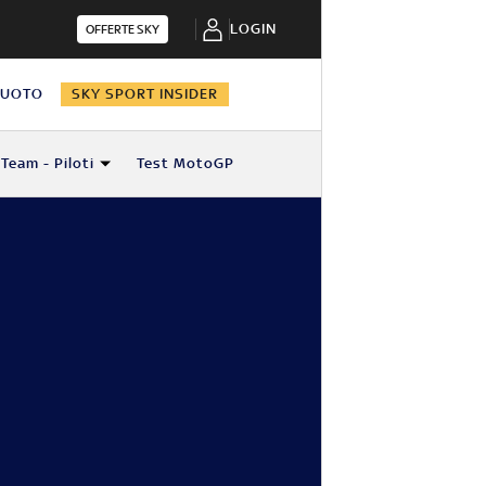
LOGIN
OFFERTE SKY
NUOTO
SKY SPORT INSIDER
Team - Piloti
Test MotoGP