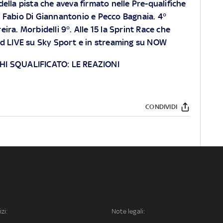
della pista che aveva firmato nelle Pre-qualifiche
a Fabio Di Giannantonio e Pecco Bagnaia. 4°
ra. Morbidelli 9°. Alle 15 la Sprint Race che
nd LIVE su
Sky
Sport e in streaming su
NOW
HI SQUALIFICATO: LE REAZIONI
CONDIVIDI
izi:
Note legali: