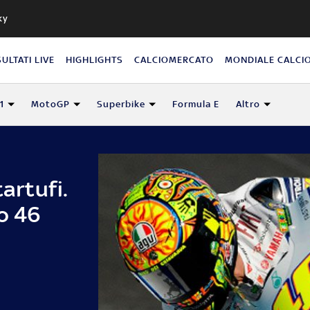
ky
SULTATI LIVE
HIGHLIGHTS
CALCIOMERCATO
MONDIALE CALCI
1
MotoGP
Superbike
Formula E
Altro
tartufi.
uo 46