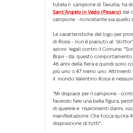
tutela il campione di Tavullia, ha d
Sant'Angelo in Vado (Pesaro)
dal c
campione - nonostante sia quello de
Le caratteristiche del logo per promu
di Rossi - non è piaciuto al 'dotto
azioni legali contro il Comune. "S
Bravi - da questo comportamento.
46 anni della fiera e quindi sono 
più uno o 47 meno uno. Altrimenti 
il mondo Valentino Rossi e nessuno
"Mi dispiace per il campione - cont
facendo fare una bella figura, per
di querele e risarcimenti danni, vuo
manifestazione. Che tocca quota 46
disposizione di tutti".