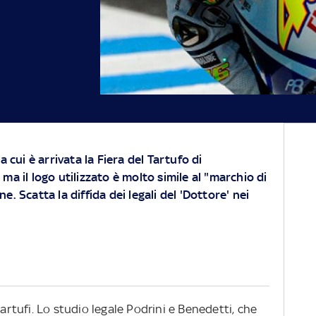
a cui è arrivata la Fiera del Tartufo di
ma il logo utilizzato è molto simile al "marchio di
e. Scatta la diffida dei legali del 'Dottore' nei
tartufi. Lo studio legale Podrini e Benedetti, che