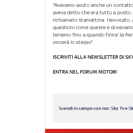
"Avevamo avuto anche un contatto
aveva detto che era tutto a posto, 
richiamato stamattina l'avvocato, 
questioni come queste e dovevamo t
terremo fino a quando finira' la fie
vincerà lo stesso".
ISCRIVITI ALLA NEWSLETTER DI SK
ENTRA NEL FORUM MOTORI
Scendi in campo con noi: Sky Tv e S