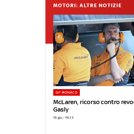
MOTORI: ALTRE NOTIZIE
GP MONACO
McLaren, ricorso contro revo
Gasly
16 giu - 16:13