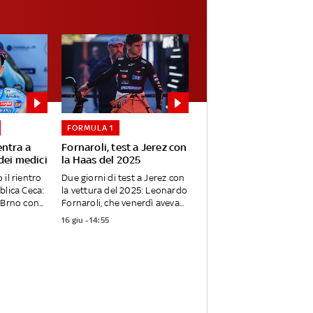
FORMULA 1
entra a
Fornaroli, test a Jerez con
dei medici
la Haas del 2025
il rientro
Due giorni di test a Jerez con
blica Ceca:
la vettura del 2025: Leonardo
Brno con...
Fornaroli, che venerdì aveva...
16 giu - 14:55