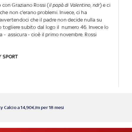
 con Graziano Rossi (
il papà di Valentino, ndr
) e ci
che non c'erano problemi. Invece, ci ha
avvertendoci che il padre non decide nulla su
ogliere subito dal logo il numero 46. Invece lo
ra - assicura - cioè il primo novembre. Rossi
Y SPORT
ky Calcio a 14,90€/m per 18 mesi