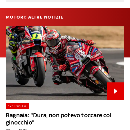
MOTORI: ALTRE NOTIZIE
17° POSTO
Bagnaia: "Dura, non potevo toccare col
ginocchio"