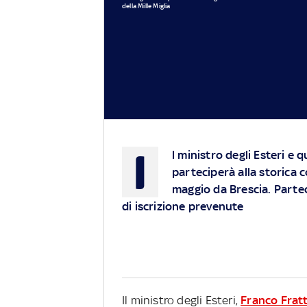
della Mille Miglia
I
l ministro degli Esteri e 
parteciperà alla storica 
maggio da Brescia. Parte
di iscrizione prevenute
Il ministro degli Esteri,
Franco Fratt