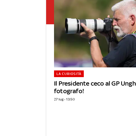
LA CURIOSITÀ
Il Presidente ceco al GP Ung
fotografo!
27 lug - 13:50