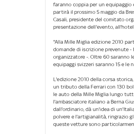
faranno coppia per un equipaggio 
partirà il prossimo 5 maggio da Br
Casali, presidente del comitato org
presentazione dell'evento, all'hote
"Alla Mille Miglia edizione 2010 pa
domande di iscrizione prevenute - h
organizzatore -. Oltre 60 saranno le
equipaggi svizzeri saranno 15 e le 
L'edizione 2010 della corsa storica
un tributo della Ferrari con 130 bo
le auto della Mille Miglia lungo tutt
l'ambasciatore italiano a Berna Gi
dall'ordinario, dà un'idea di un'Itali
polvere e l'artigianalità, ringrazio
queste vetture sono particolarmen