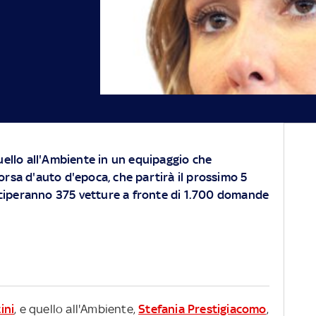
quello all'Ambiente in un equipaggio che
corsa d'auto d'epoca, che partirà il prossimo 5
ciperanno 375 vetture a fronte di 1.700 domande
ini
, e quello all'Ambiente,
Stefania Prestigiacomo
,