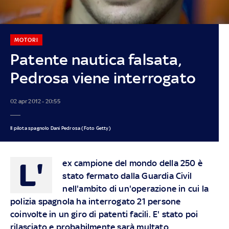
MOTORI
Patente nautica falsata,
Pedrosa viene interrogato
02 apr 2012 - 20:55
Il pilota spagnolo Dani Pedrosa (Foto Getty)
L'
ex campione del mondo della 250 è
stato fermato dalla Guardia Civil
nell'ambito di un'operazione in cui la
polizia spagnola ha interrogato 21 persone
coinvolte in un giro di patenti facili. E' stato poi
rilasciato e probabilmente sarà multato