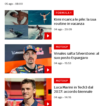
05 ago - 08:00
FORMULA 1
Kimi ricarica le pile: la sua
routine in vacanza
04 ago - 20:09
MOTOGP
Vinales salta Silverstone: al
suo posto Espargaro
04 ago - 15:53
MOTOGP
Luca Marini in Tech3 dal
2027: accordo biennale
04 ago - 14:16