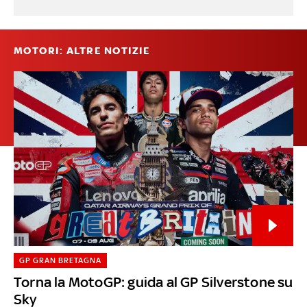
MOTORI: ALTRE NOTIZIE
GP GRAN BRETAGNA
Torna la MotoGP: guida al GP Silverstone su
Sky