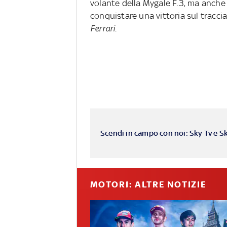
volante della Mygale F.3, ma anche
conquistare una vittoria sul traccia
Ferrari
.
Scendi in campo con noi: Sky Tv e S
MOTORI: ALTRE NOTIZIE