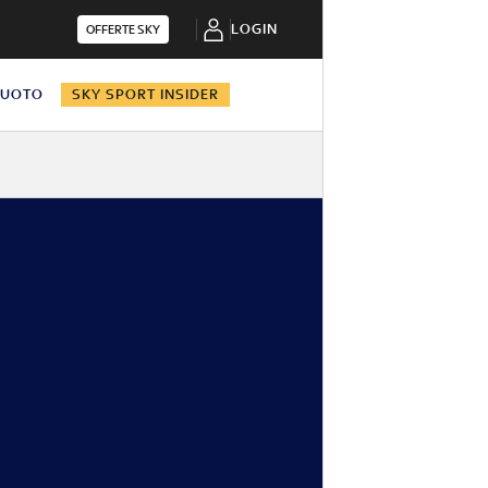
LOGIN
OFFERTE SKY
NUOTO
SKY SPORT INSIDER