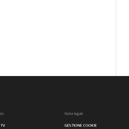
izi:
Note legali:
 TV
GESTIONE COOKIE