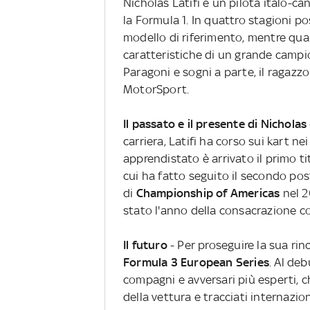
Nicholas Latifi è un pilota italo-ca
la Formula 1. In quattro stagioni p
modello di riferimento, mentre qual
caratteristiche di un grande campi
Paragoni e sogni a parte, il ragazzo
MotorSport.
Il passato e il presente di Nicholas
carriera, Latifi ha corso sui kart 
apprendistato è arrivato il primo ti
cui ha fatto seguito il secondo po
di
Championship of Americas
nel 2
stato l'anno della consacrazione c
Il futuro
- Per proseguire la sua rin
Formula 3 European Series
. Al deb
compagni e avversari più esperti,
della vettura e tracciati internazion