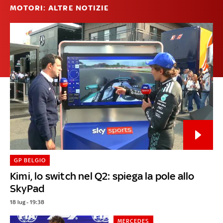
MOTORI: ALTRE NOTIZIE
GP BELGIO
Kimi, lo switch nel Q2: spiega la pole allo
SkyPad
18 lug - 19:38
MERCEDES