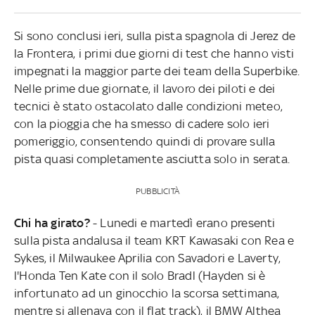
Si sono conclusi ieri, sulla pista spagnola di Jerez de
la Frontera, i primi due giorni di test che hanno visti
impegnati la maggior parte dei team della Superbike.
Nelle prime due giornate, il lavoro dei piloti e dei
tecnici è stato ostacolato dalle condizioni meteo,
con la pioggia che ha smesso di cadere solo ieri
pomeriggio, consentendo quindi di provare sulla
pista quasi completamente asciutta solo in serata.
PUBBLICITÀ
Chi ha girato?
- Lunedi e martedì erano presenti
sulla pista andalusa il team KRT Kawasaki con Rea e
Sykes, il Milwaukee Aprilia con Savadori e Laverty,
l'Honda Ten Kate con il solo Bradl (Hayden si è
infortunato ad un ginocchio la scorsa settimana,
mentre si allenava con il flat track), il BMW Althea