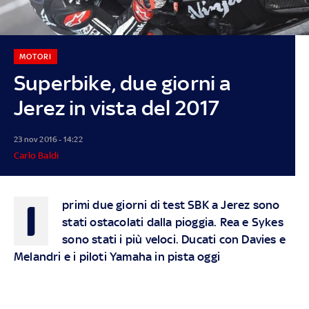
MOTORI
Superbike, due giorni a
Jerez in vista del 2017
23 nov 2016 - 14:22
Carlo Baldi
I
primi due giorni di test SBK a Jerez sono
stati ostacolati dalla pioggia. Rea e Sykes
sono stati i più veloci. Ducati con Davies e
Melandri e i piloti Yamaha in pista oggi