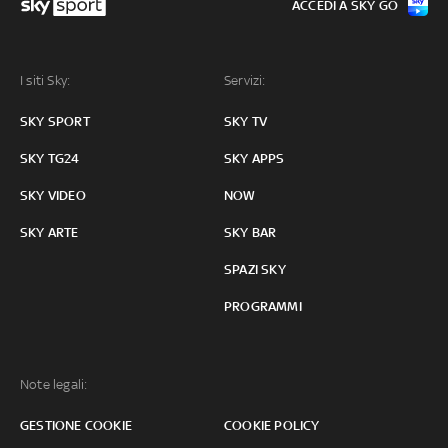
ACCEDI A SKY GO
I siti Sky:
Servizi:
SKY SPORT
SKY TV
SKY TG24
SKY APPS
SKY VIDEO
NOW
SKY ARTE
SKY BAR
SPAZI SKY
PROGRAMMI
Note legali:
GESTIONE COOKIE
COOKIE POLICY