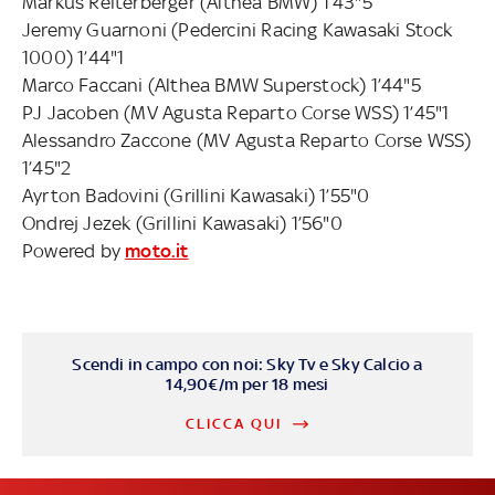
Markus Reiterberger (Althea BMW) 1’43"5
Jeremy Guarnoni (Pedercini Racing Kawasaki Stock
1000) 1’44"1
Marco Faccani (Althea BMW Superstock) 1’44"5
PJ Jacoben (MV Agusta Reparto Corse WSS) 1’45"1
Alessandro Zaccone (MV Agusta Reparto Corse WSS)
1’45"2
Ayrton Badovini (Grillini Kawasaki) 1’55"0
Ondrej Jezek (Grillini Kawasaki) 1’56"0
Powered by
moto.it
Scendi in campo con noi: Sky Tv e Sky Calcio a
14,90€/m per 18 mesi
CLICCA QUI