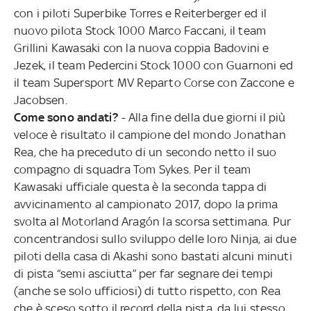
con i piloti Superbike Torres e Reiterberger ed il
nuovo pilota Stock 1000 Marco Faccani, il team
Grillini Kawasaki con la nuova coppia Badovini e
Jezek, il team Pedercini Stock 1000 con Guarnoni ed
il team Supersport MV Reparto Corse con Zaccone e
Jacobsen.
Come sono andati?
- Alla fine della due giorni il più
veloce è risultato il campione del mondo Jonathan
Rea, che ha preceduto di un secondo netto il suo
compagno di squadra Tom Sykes. Per il team
Kawasaki ufficiale questa è la seconda tappa di
avvicinamento al campionato 2017, dopo la prima
svolta al Motorland Aragón la scorsa settimana. Pur
concentrandosi sullo sviluppo delle loro Ninja, ai due
piloti della casa di Akashi sono bastati alcuni minuti
di pista “semi asciutta” per far segnare dei tempi
(anche se solo ufficiosi) di tutto rispetto, con Rea
che è sceso sotto il record della pista, da lui stesso