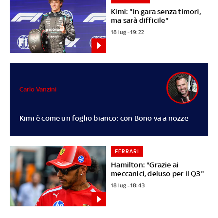
Kimi: "In gara senza timori,
ma sarà difficile"
18 lug - 19:22
Carlo Vanzini
Kimi è come un foglio bianco: con Bono va a nozze
FERRARI
Hamilton: "Grazie ai
meccanici, deluso per il Q3"
18 lug - 18:43