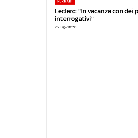
FERRARI
Leclerc: "In vacanza con dei 
interrogativi"
26 lug - 18:28