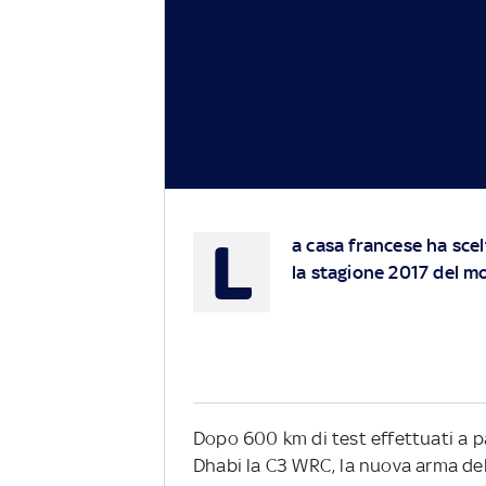
L
a casa francese ha scel
la stagione 2017 del mo
Dopo 600 km di test effettuati a pa
Dhabi
la
C3 WRC, la nuova arma dell