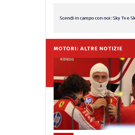
Scendi in campo con noi: Sky Tv e S
MOTORI: ALTRE NOTIZIE