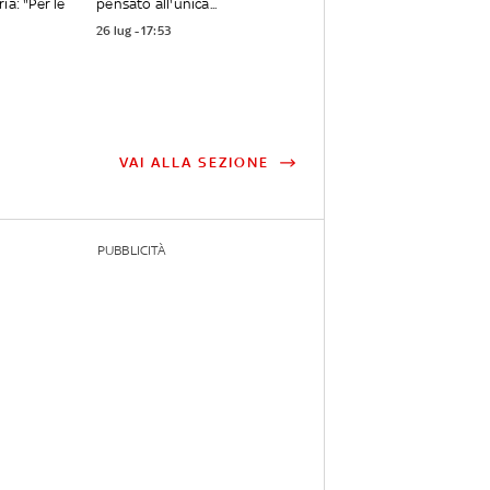
ia: "Per le
pensato all'unica...
26 lug - 17:53
VAI ALLA SEZIONE
PUBBLICITÀ