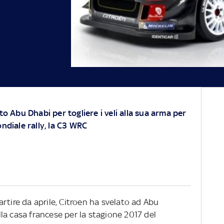
to Abu Dhabi per togliere i veli alla sua arma per
ndiale rally, la C3 WRC
rtire da aprile, Citroen ha svelato ad
Abu
a casa francese per la stagione 2017 del