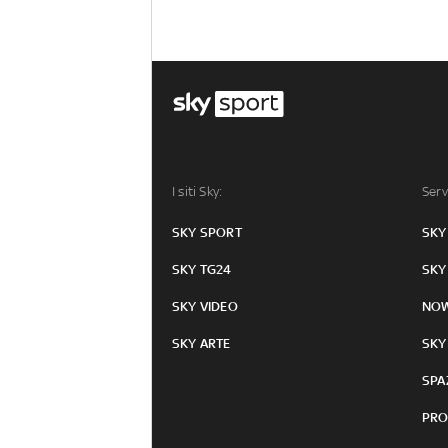
I siti Sky:
Serv
SKY SPORT
SKY
SKY TG24
SKY
SKY VIDEO
NO
SKY ARTE
SKY
SPA
PRO