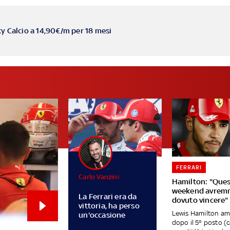
ky Calcio a 14,90€/m per 18 mesi
FERRARI
Carlo Vanzini
Hamilton: "Que
weekend avre
La Ferrari era da
dovuto vincere"
vittoria, ha perso
Lewis Hamilton am
un'occasione
dopo il 5° posto (