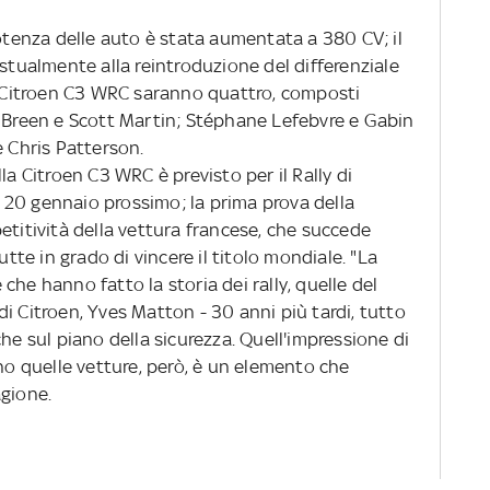
tenza delle auto è stata aumentata a 380 CV; il
estualmente alla reintroduzione del differenziale
la Citroen C3 WRC saranno quattro, composti
g Breen e Scott Martin; Stéphane Lefebvre e Gabin
e Chris Patterson.
lla
Citroen C3 WRC è previsto per il Rally di
20 gennaio prossimo; la prima prova della
etitività della vettura francese, che succede
e in grado di vincere il titolo mondiale. "La
che hanno fatto la storia dei rally, quelle del
i Citroen, Yves Matton - 30 anni più tardi, tutto
he sul piano della sicurezza. Quell'impressione di
ano quelle vetture, però, è un elemento che
agione.