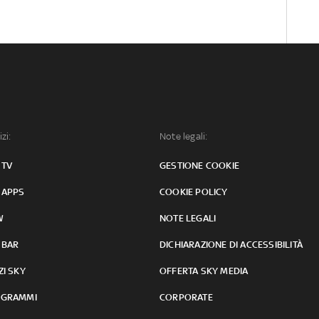
izi:
Note legali:
 TV
GESTIONE COOKIE
 APPS
COOKIE POLICY
W
NOTE LEGALI
 BAR
DICHIARAZIONE DI ACCESSIBILITÀ
ZI SKY
OFFERTA SKY MEDIA
GRAMMI
CORPORATE