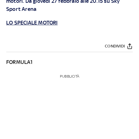
motori. Da giovedì 27 febbraio alle 20.15 su Sky
Sport Arena
LO SPECIALE MOTORI
CONDIVIDI
FORMULA1
PUBBLICITÀ