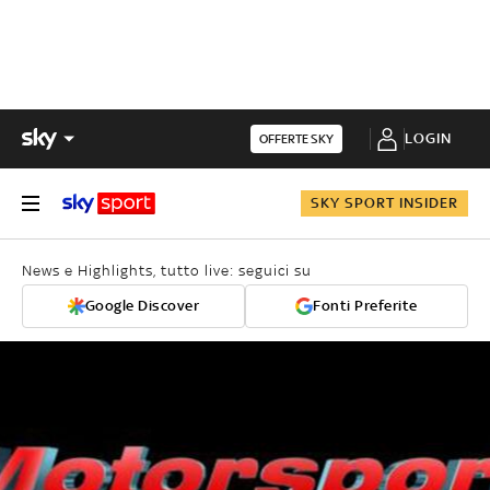
LOGIN
OFFERTE SKY
SKY SPORT INSIDER
News e Highlights, tutto live: seguici su
Google Discover
Fonti Preferite