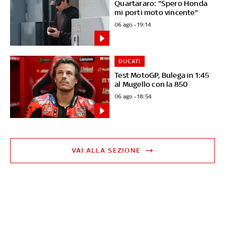
Quartararo: "Spero Honda
mi porti moto vincente"
06 ago - 19:14
DUCATI
Test MotoGP, Bulega in 1:45
al Mugello con la 850
06 ago - 18:54
VAI ALLA SEZIONE