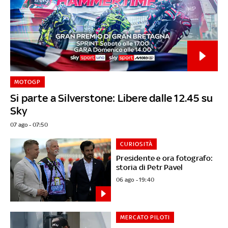
MOTOGP
Si parte a Silverstone: Libere dalle 12.45 su
Sky
07 ago - 07:50
CURIOSITÀ
Presidente e ora fotografo:
storia di Petr Pavel
06 ago - 19:40
MERCATO PILOTI