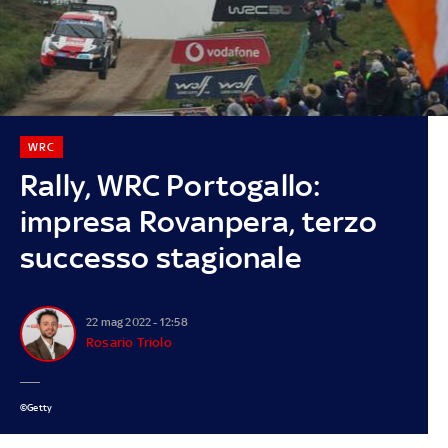
WRC
Rally, WRC Portogallo:
impresa Rovanpera, terzo
successo stagionale
22 mag 2022 - 12:58
Rosario Triolo
©Getty