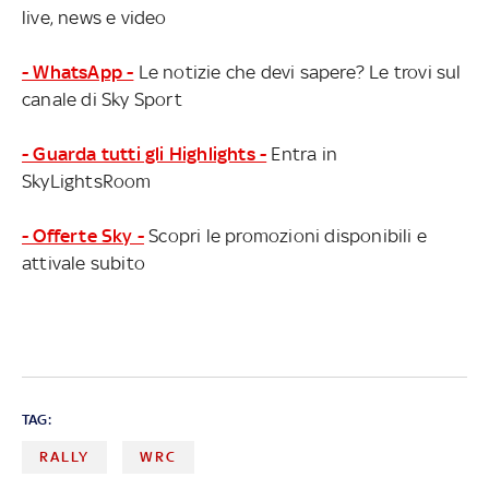
live, news e video
- WhatsApp -
Le notizie che devi sapere? Le trovi sul
canale di Sky Sport
- Guarda tutti gli Highlights -
Entra in
SkyLightsRoom
- Offerte Sky -
Scopri le promozioni disponibili e
attivale subito
TAG:
RALLY
WRC