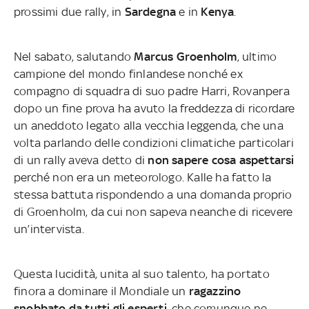
prossimi due rally, in
Sardegna
e in
Kenya
.
Nel sabato, salutando
Marcus Groenholm
, ultimo
campione del mondo finlandese nonché ex
compagno di squadra di suo padre Harri, Rovanpera
dopo un fine prova ha avuto la freddezza di ricordare
un aneddoto legato alla vecchia leggenda, che una
volta parlando delle condizioni climatiche particolari
di un rally aveva detto di
non sapere cosa aspettarsi
perché non era un meteorologo. Kalle ha fatto la
stessa battuta rispondendo a una domanda proprio
di Groenholm, da cui non sapeva neanche di ricevere
un’intervista.
Questa lucidità, unita al suo talento, ha portato
finora a dominare il Mondiale un
ragazzino
snobbato da tutti gli esperti,
che comunque ne