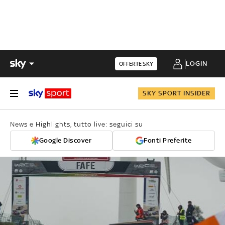
LOGIN
OFFERTE SKY
SKY SPORT INSIDER
News e Highlights, tutto live: seguici su
Google Discover
Fonti Preferite