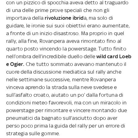
con un pizzico di spocchia aveva detto al traguardo
di una delle prime prove speciali che non gli
importava della
rivoluzione ibrid
a, ma solo di
guidare, le ironie sui suoi obiettivi erano aumentate,
a fronte di un inizio disastroso. Ma proprio in quel
rally, alla fine, Rovanpera aveva rimontato fino al
quarto posto vincendo la powerstage. Tutto finito
nell’ombra dell’incredibile duello delle
wild card Loeb
e Ogier.
Che tutto sommato avevano mantenuto il
cuore della discussione mediatica sul rally anche
nelle settimane successive, mentre Rovanpera
vinceva aprendo la strada sulla neve svedese e
sull’asfalto croato, aiutato un po’ dalla fortuna di
condizioni meteo favorevoli, ma con un miracolo in
powerstage per rimontare e vincere montando due
pneumatici da bagnato sull’asciutto dopo aver
perso poco prima la guida del rally per un errore di
strategia sulle gomme.