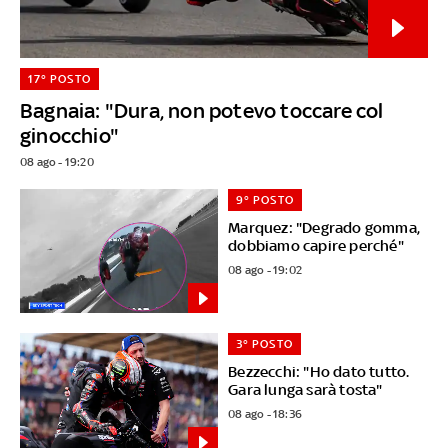
17° POSTO
Bagnaia: "Dura, non potevo toccare col
ginocchio"
08 ago - 19:20
9° POSTO
Marquez: "Degrado gomma,
dobbiamo capire perché"
08 ago - 19:02
3° POSTO
Bezzecchi: "Ho dato tutto.
Gara lunga sarà tosta"
08 ago - 18:36