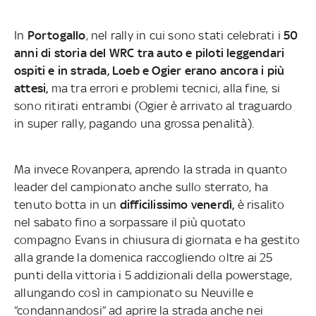
In
Portogallo
, nel rally in cui sono stati celebrati i
50
anni di storia del WRC tra auto e piloti leggendari
ospiti e in strada, Loeb e Ogier erano ancora i più
attesi,
ma tra errori e problemi tecnici, alla fine, si
sono ritirati entrambi (Ogier è arrivato al traguardo
in super rally, pagando una grossa penalità).
Ma invece Rovanpera, aprendo la strada in quanto
leader del campionato anche sullo sterrato, ha
tenuto botta in un
difficilissimo venerdì,
è risalito
nel sabato fino a sorpassare il più quotato
compagno Evans in chiusura di giornata e ha gestito
alla grande la domenica raccogliendo oltre ai 25
punti della vittoria i 5 addizionali della powerstage,
allungando così in campionato su Neuville e
“condannandosi” ad aprire la strada anche nei