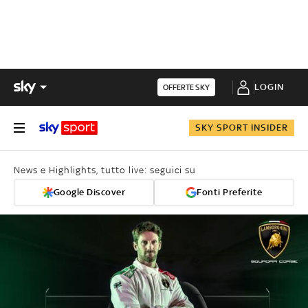
LOGIN
OFFERTE SKY
SKY SPORT INSIDER
News e Highlights, tutto live: seguici su
Google Discover
Fonti Preferite