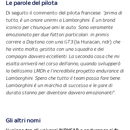
Le parole del pilota
Di seguito il commento del pilota francese:
“
prima di
tutto, è un onore unirmi a Lamborghini
. È un brand
iconico per chiunque ami le auto. Sono veramente
emozionato per due fattori particolari:
in primis
correre a Daytona con una GT3
(la Huracan, ndr)
che
ha vinto molto, gestita con una squadra e dei
compagni davvero eccellenti. La seconda cosa che mi
esalta arriverà nel corso dell’anno,
quando svilupperò
la bellissima LMDh e l’incredibile progetto endurance di
Lamborghini
. Spero che tutto il team possa fare bene.
Lamborghini è un marchio di successo e le gare di
durata stanno per diventare davvero emozionanti".
Gli altri nomi