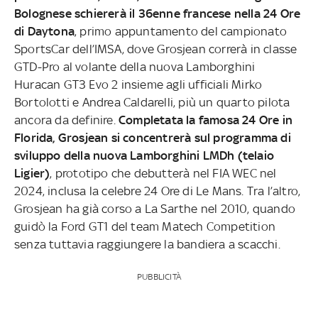
Bolognese schiererà il 36enne francese nella 24 Ore
di Daytona
, primo appuntamento del campionato
SportsCar dell’IMSA, dove Grosjean correrà in classe
GTD-Pro al volante della nuova Lamborghini
Huracan GT3 Evo 2 insieme agli ufficiali Mirko
Bortolotti e Andrea Caldarelli, più un quarto pilota
ancora da definire.
Completata la famosa 24 Ore in
Florida, Grosjean si concentrerà sul programma di
sviluppo della nuova Lamborghini LMDh (telaio
Ligier)
, prototipo che debutterà nel FIA WEC nel
2024, inclusa la celebre 24 Ore di Le Mans. Tra l’altro,
Grosjean ha già corso a La Sarthe nel 2010, quando
guidò la Ford GT1 del team Matech Competition
senza tuttavia raggiungere la bandiera a scacchi.
PUBBLICITÀ