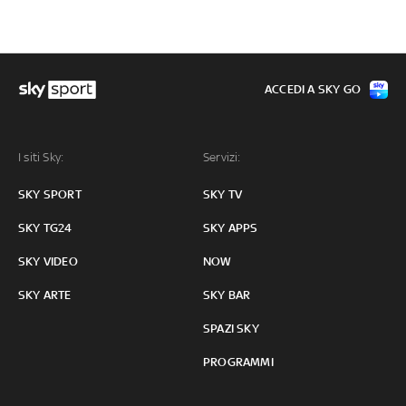
ACCEDI A SKY GO
I siti Sky:
Servizi:
SKY SPORT
SKY TV
SKY TG24
SKY APPS
SKY VIDEO
NOW
SKY ARTE
SKY BAR
SPAZI SKY
PROGRAMMI