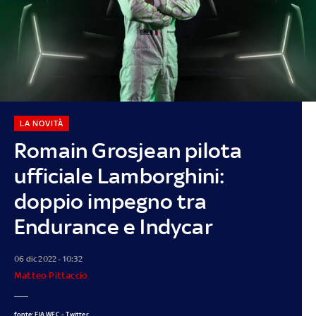
LA NOVITÀ
Romain Grosjean pilota
ufficiale Lamborghini:
doppio impegno tra
Endurance e Indycar
06 dic 2022 - 10:32
Matteo Pittaccio
fonte: FIA WEC - Twitter