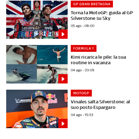
GP GRAN BRETAGNA
Torna la MotoGP: guida al GP
Silverstone su Sky
05 ago - 08:00
FORMULA 1
Kimi ricarica le pile: la sua
routine in vacanza
04 ago - 20:09
MOTOGP
Vinales salta Silverstone: al
suo posto Espargaro
04 ago - 15:53