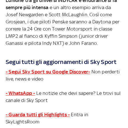
L’unione tra gli universi INDYCAR e endurance si fa
sempre più intensa
e un altro esempio arriva da
Josef Newgarden e Scott McLaughlin. Così come
Grosjean, i due piloti Penske saranno a Daytona per
correre la 24 Ore con Tower Motorsport in classe
LMP2 al fianco di Kyffin Simpson (junior driver
Ganassi e pilota Indy NXT) e John Farano.
Segui tutti gli aggiornamenti di Sky Sport
- Segui Sky Sport su Google Discover-
Non perderti
live, news e video
- WhatsApp -
Le notizie che devi sapere? Le trovi sul
canale di Sky Sport
- Guarda tutti gli Highlights -
Entra in
SkyLightsRoom