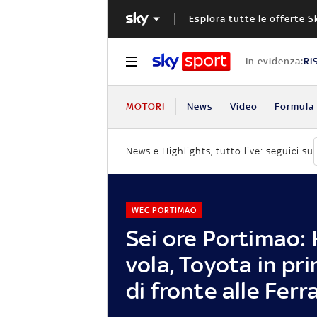
Esplora tutte le offerte S
In evidenza:
RI
MOTORI
News
Video
Formula 
News e Highlights, tutto live: seguici su
WEC PORTIMAO
Sei ore Portimao: 
vola, Toyota in pri
di fronte alle Ferra