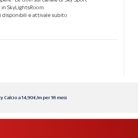
 in SkyLightsRoom
 disponibili e attivale subito
ky Calcio a 14,90€/m per 18 mesi