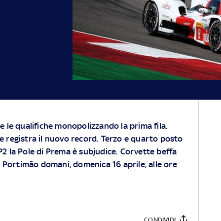
e le qualifiche monopolizzando la prima fila.
e registra il nuovo record. Terzo e quarto posto
2 la Pole di Prema è subjudice. Corvette beffa
di Portimão domani, domenica 16 aprile, alle ore
CONDIVIDI