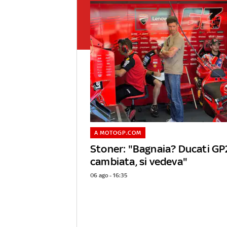
A MOTOGP.COM
Stoner: "Bagnaia? Ducati GP
cambiata, si vedeva"
06 ago - 16:35