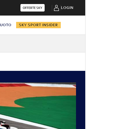
LOGIN
OFFERTE SKY
NUOTO
SKY SPORT INSIDER