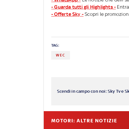
- Guarda tutti gli Highlights -
Entra
- Offerte Sky -
Scopri le promozioni
TAG:
WEC
Scendi in campo con noi: Sky Tv e S
MOTORI: ALTRE NOTIZIE