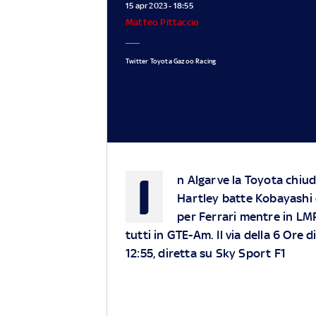
15 apr 2023 - 18:55
Matteo Pittaccio
Twitter Toyota Gazoo Racing
I
n Algarve la Toyota chiud
Hartley batte Kobayashi 
per Ferrari mentre in LMP
tutti in GTE-Am. Il via della 6 Ore 
12:55, diretta su Sky Sport F1