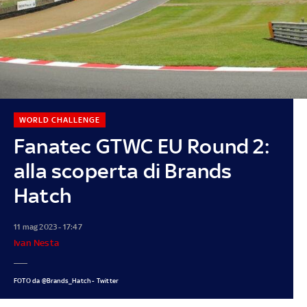
WORLD CHALLENGE
Fanatec GTWC EU Round 2:
alla scoperta di Brands
Hatch
11 mag 2023 - 17:47
Ivan Nesta
FOTO da @Brands_Hatch - Twitter