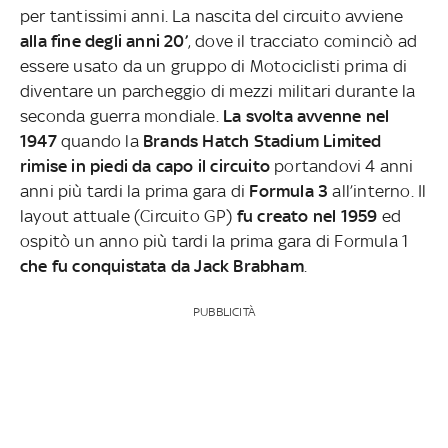
per tantissimi anni. La nascita del circuito avviene
alla fine degli anni 20’
, dove il tracciato cominciò ad
essere usato da un gruppo di Motociclisti prima di
diventare un parcheggio di mezzi militari durante la
seconda guerra mondiale.
La svolta avvenne nel
1947
quando la
Brands Hatch Stadium Limited
rimise in piedi da capo il circuito
portandovi 4 anni
anni più tardi la prima gara di
Formula 3
all’interno. Il
layout attuale (Circuito GP)
fu creato nel 1959
ed
ospitò un anno più tardi la prima gara di Formula 1
che fu conquistata da Jack Brabham
.
PUBBLICITÀ