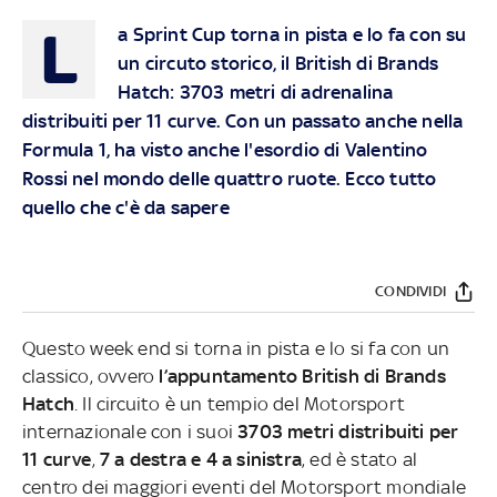
L
a Sprint Cup torna in pista e lo fa con su
un circuto storico, il British di Brands
Hatch: 3703 metri di adrenalina
distribuiti per 11 curve. Con un passato anche nella
Formula 1, ha visto anche l'esordio di Valentino
Rossi nel mondo delle quattro ruote. Ecco tutto
quello che c'è da sapere
CONDIVIDI
Questo week end si torna in pista e lo si fa con un
classico, ovvero
l’appuntamento British di Brands
Hatch
. Il circuito è un tempio del Motorsport
internazionale con i suoi
3703 metri distribuiti per
11 curve
,
7 a destra e 4 a sinistra
, ed è stato al
centro dei maggiori eventi del Motorsport mondiale