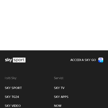
ACCEDI A SKY GO
I siti Sky:
Servizi:
SKY SPORT
SKY TV
SKY TG24
SKY APPS
SKY VIDEO
NOW