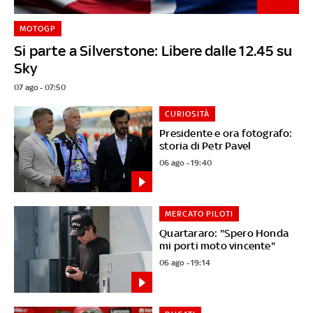
MOTOGP
Si parte a Silverstone: Libere dalle 12.45 su
Sky
07 ago - 07:50
CURIOSITÀ
Presidente e ora fotografo:
storia di Petr Pavel
06 ago - 19:40
MERCATO PILOTI
Quartararo: "Spero Honda
mi porti moto vincente"
06 ago - 19:14