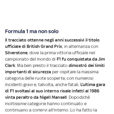
Formula 1 ma non solo
Il tracciato ottenne negli anni successivi il titolo
ufficiale di British Grand Prix
, in alternanza con
Silverstone
, dove la prima vittoria ufficiale nel
campionato del mondo di
F1 fu conquistata da Jim
Clark
. Ma ben presto il tracciato
dimostrò dei limiti
importanti di sicurezza
per ospitare la massima
categoria delle ruote scoperte, con numerosi
incidenti gravi e, talvolta, anche fatali.
L’ultima gara
di F1 svoltasi al suo interno risale infatti al 1986
vinta peraltro da Nigell Mansell
. Dopodiché
moltissime categorie hanno continuato e
continuano a corrervi all’interno. Lo ha fatto la