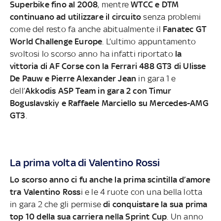
Superbike fino al 2008
, mentre
WTCC e DTM
continuano ad utilizzare il circuito
senza problemi
come del resto fa anche abitualmente il
Fanatec GT
World Challenge Europe
. L’ultimo appuntamento
svoltosi lo scorso anno ha infatti riportato
la
vittoria di AF Corse con la Ferrari 488 GT3 di Ulisse
De Pauw e Pierre Alexander Jean
in gara 1 e
dell’
Akkodis ASP Team in gara 2 con Timur
Boguslavskiy e Raffaele Marciello su Mercedes-AMG
GT3
.
La prima volta di Valentino Rossi
Lo scorso anno ci fu anche la prima scintilla d’amore
tra Valentino Ross
i e le 4 ruote con una bella lotta
in gara 2 che gli permise
di conquistare la sua prima
top 10 della sua carriera nella Sprint Cup
. Un anno