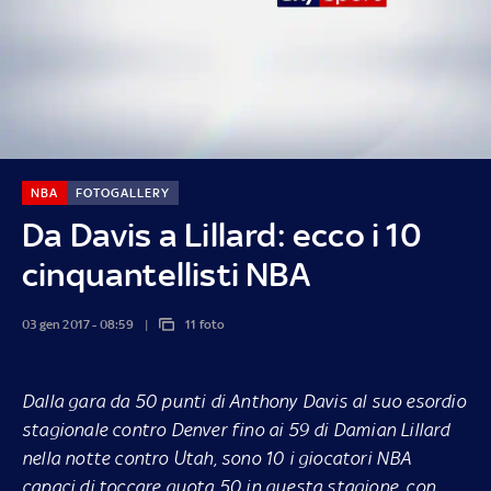
NBA
FOTOGALLERY
Da Davis a Lillard: ecco i 10
cinquantellisti NBA
03 gen 2017 - 08:59
11 foto
Dalla gara da 50 punti di Anthony Davis al suo esordio
stagionale contro Denver fino ai 59 di Damian Lillard
nella notte contro Utah, sono 10 i giocatori NBA
capaci di toccare quota 50 in questa stagione, con