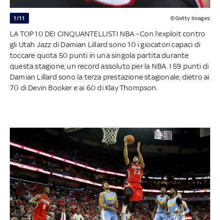
1/11
©Getty Images
LA TOP 10 DEI CINQUANTELLISTI NBA - Con l'exploit contro
gli Utah Jazz di Damian Lillard sono 10 i giocatori capaci di
toccare quota 50 punti in una singola partita durante
questa stagione, un record assoluto per la NBA. I 59 punti di
Damian Lillard sono la terza prestazione stagionale, dietro ai
70 di Devin Booker e ai 60 di Klay Thompson.