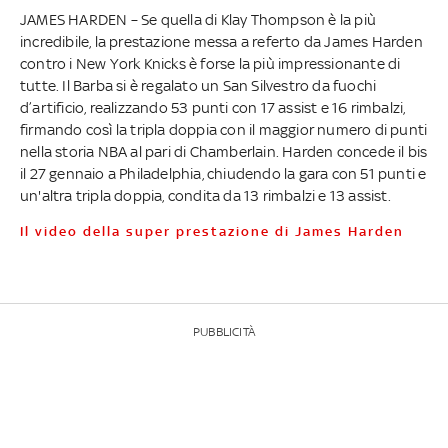
JAMES HARDEN – Se quella di Klay Thompson è la più
incredibile, la prestazione messa a referto da James Harden
contro i New York Knicks è forse la più impressionante di
tutte. Il Barba si è regalato un San Silvestro da fuochi
d’artificio, realizzando 53 punti con 17 assist e 16 rimbalzi,
firmando così la tripla doppia con il maggior numero di punti
nella storia NBA al pari di Chamberlain. Harden concede il bis
il 27 gennaio a Philadelphia, chiudendo la gara con 51 punti e
un'altra tripla doppia, condita da 13 rimbalzi e 13 assist.
Il video della super prestazione di James Harden
PUBBLICITÀ