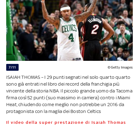
7/11
©Getty Images
ISAIAH THOMAS – I 29 punti segnati nel solo quarto quarto
sono già entrati nel libro dei record della franchigia più
vincente della storia NBA. Il piccolo grande uomo da Tacoma
firma così 52 punti (suo massimo in carriera) contro i Miami
Heat, chiudendo come meglio non potrebbe un 2016 da
protagonista con la maglia dei Boston Celtics
il video della super prestazione di Isaiah Thomas