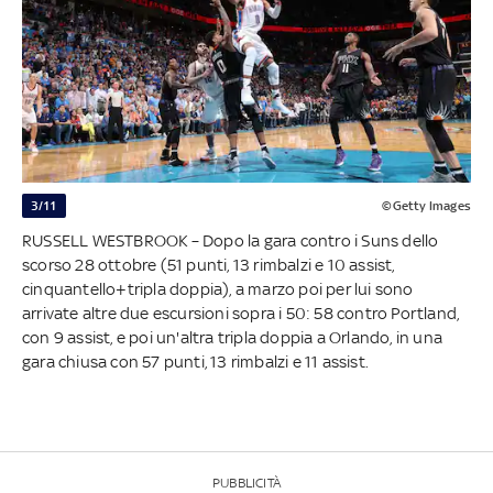
3/11
©Getty Images
RUSSELL WESTBROOK – Dopo la gara contro i Suns dello
scorso 28 ottobre (51 punti, 13 rimbalzi e 10 assist,
cinquantello+tripla doppia), a marzo poi per lui sono
arrivate altre due escursioni sopra i 50: 58 contro Portland,
con 9 assist, e poi un'altra tripla doppia a Orlando, in una
gara chiusa con 57 punti, 13 rimbalzi e 11 assist.
PUBBLICITÀ