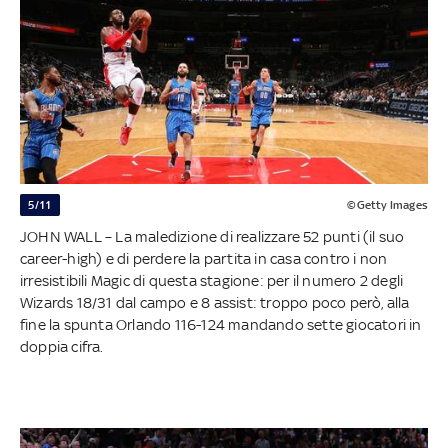
5/11
©Getty Images
JOHN WALL – La maledizione di realizzare 52 punti (il suo
career-high) e di perdere la partita in casa contro i non
irresistibili Magic di questa stagione: per il numero 2 degli
Wizards 18/31 dal campo e 8 assist: troppo poco però, alla
fine la spunta Orlando 116-124 mandando sette giocatori in
doppia cifra.