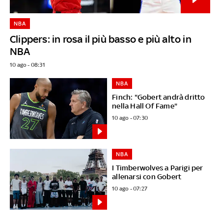
NBA
Clippers: in rosa il più basso e più alto in
NBA
10 ago - 08:31
NBA
Finch: "Gobert andrà dritto
nella Hall Of Fame"
10 ago - 07:30
NBA
I Timberwolves a Parigi per
allenarsi con Gobert
10 ago - 07:27