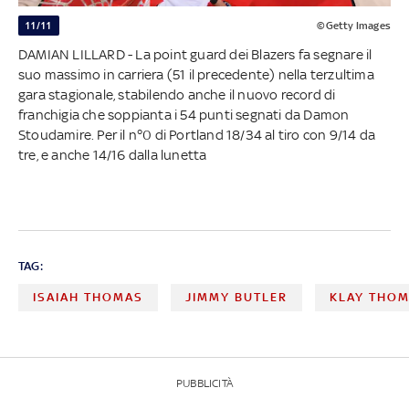
11/11
©Getty Images
DAMIAN LILLARD - La point guard dei Blazers fa segnare il
suo massimo in carriera (51 il precedente) nella terzultima
gara stagionale, stabilendo anche il nuovo record di
franchigia che soppianta i 54 punti segnati da Damon
Stoudamire. Per il n°0 di Portland 18/34 al tiro con 9/14 da
tre, e anche 14/16 dalla lunetta
TAG:
ISAIAH THOMAS
JIMMY BUTLER
KLAY THO
PUBBLICITÀ