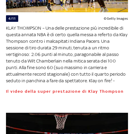
4/11
©Getty Images
KLAY THOMPSON – Una delle prestazione più incredibile di
questa annata NBA è di certo quella messa a referto da Klay
Thompson contro i malcapitati Indiana Pacers. Una
sessione di tiro durata 29 minuti, tenuta a un ritmo
vertiginoso: 2.06 punti al minuto, paragonabile al passo
tenuto da Wilt Chamberlain nella mitica serata dei 100
punti. Alla fine sono 60 (suo massimo in carriera e
attualmente record stagionale) con tutto il quarto periodo
seduto in panchina a fare da spettatore. Klay on fire! -
Il video della super prestazione di Klay Thompson