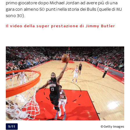
primo giocatore dopo Michael Jordan ad avere più di una
gara con almeno 50 punti nella storia dei Bulls (quelle di MJ
sono 30).
Il video della super prestazione di Jimmy Butler
9/11
©Getty Images