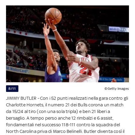
8/11
©Getty Images
JIMMY BUTLER - Con i 52 punti realizzati nella gara contro gli
Charlotte Hornets, il numero 21 dei Bulls corona un match
da 15/24 al tiro (con una sola tripla) e ben 21 liberi a
bersaglio. A tempo perso anche 12 rimbalzi e 6 assist,
fondamentali nel successo 118-111 contro la squadra del
North Carolina priva di Marco Belinelli. Butler diventa così il