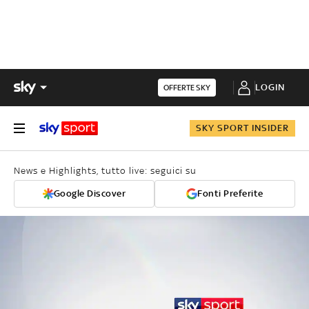
LOGIN
OFFERTE SKY
SKY SPORT INSIDER
News e Highlights, tutto live: seguici su
Google Discover
Fonti Preferite