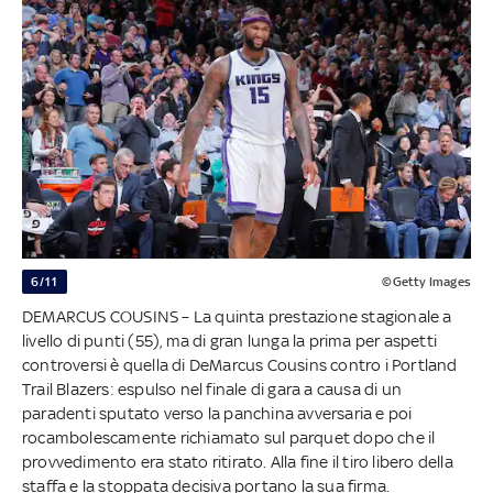
6/11
©Getty Images
DEMARCUS COUSINS – La quinta prestazione stagionale a
livello di punti (55), ma di gran lunga la prima per aspetti
controversi è quella di DeMarcus Cousins contro i Portland
Trail Blazers: espulso nel finale di gara a causa di un
paradenti sputato verso la panchina avversaria e poi
rocambolescamente richiamato sul parquet dopo che il
provvedimento era stato ritirato. Alla fine il tiro libero della
staffa e la stoppata decisiva portano la sua firma.