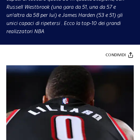
Russell Westbrook (una gara da 51, una da 57 e
un'altra da 58 per lui) e James Harden (53 e 51) gli
unici capaci di ripetersi . Ecco la top-10 dei grandi
realizzatori NBA
CONDIVIDI