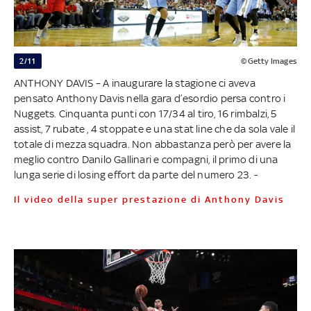
2/11
©Getty Images
ANTHONY DAVIS – A inaugurare la stagione ci aveva
pensato Anthony Davis nella gara d’esordio persa contro i
Nuggets. Cinquanta punti con 17/34 al tiro, 16 rimbalzi, 5
assist, 7 rubate , 4 stoppate e una stat line che da sola vale il
totale di mezza squadra. Non abbastanza però per avere la
meglio contro Danilo Gallinari e compagni, il primo di una
lunga serie di losing effort da parte del numero 23. -
Il video della super prestazione di Anthony Davis