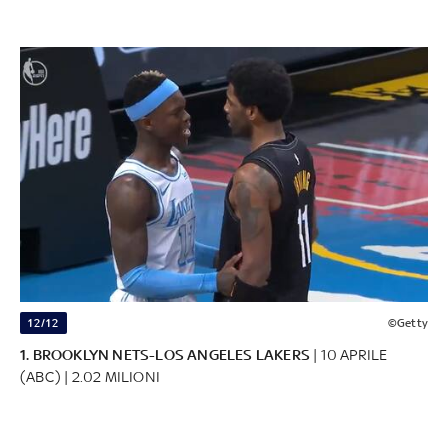
12/12
©Getty
1. BROOKLYN NETS-LOS ANGELES LAKERS
| 10 APRILE
(ABC) | 2.02 MILIONI