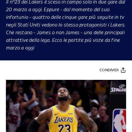
Il n°23 dei Lakers è sceso in campo solo in due gare dal
20 marzo a oggi. Eppure - dal momento del suo
infortunio - quattro delle cinque gare più seguite in tv
negli Stati Uniti vedono lo stesso protagonisti i Lakers.
Che restano - James o non James - una delle principali
attrattive della lega. Ecco le partite più viste da fine
marzo a oggi
CONDIVIDI