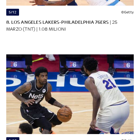
5/12
©Getty
8. LOS ANGELES LAKERS-PHILADELPHIA 76ERS
| 25
MARZO (TNT) | 1.08 MILIONI