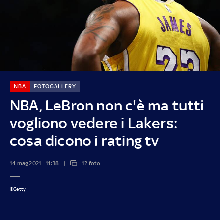
NBA
FOTOGALLERY
NBA, LeBron non c'è ma tutti
vogliono vedere i Lakers:
cosa dicono i rating tv
14 mag 2021 - 11:38
12 foto
©Getty