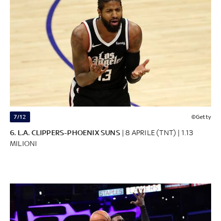
7/12
©Getty
6. L.A. CLIPPERS-PHOENIX SUNS
| 8 APRILE (TNT) | 1.13
MILIONI