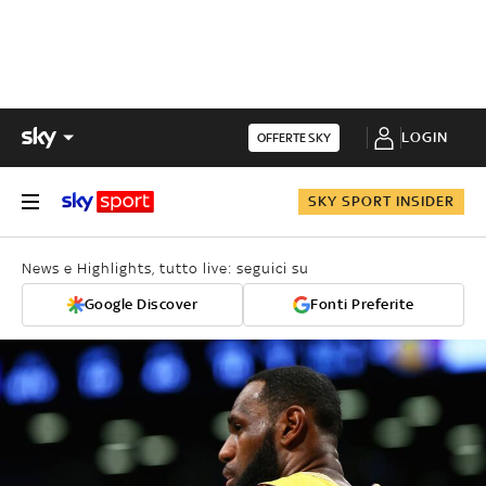
LOGIN
OFFERTE SKY
SKY SPORT INSIDER
News e Highlights, tutto live: seguici su
Google Discover
Fonti Preferite