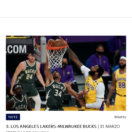
10/12
©Getty
3.
LOS ANGELES LAKERS-MILWAUKEE BUCKS
| 31 MARZO