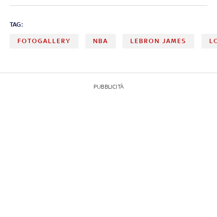
TAG:
FOTOGALLERY
NBA
LEBRON JAMES
L
PUBBLICITÀ