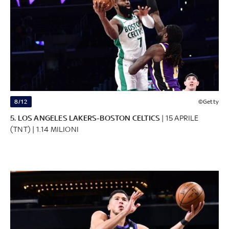
8/12
©Getty
5. LOS ANGELES LAKERS-BOSTON CELTICS
| 15 APRILE
(TNT) | 1.14 MILIONI