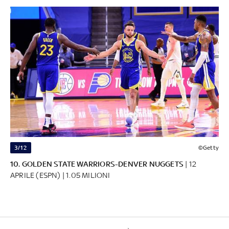
3/12
©Getty
10. GOLDEN STATE WARRIORS-DENVER NUGGETS
| 12
APRILE (ESPN) | 1.05 MILIONI