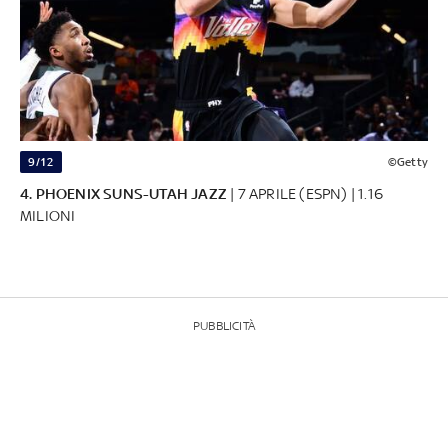
9/12
©Getty
4. PHOENIX SUNS-UTAH JAZZ
| 7 APRILE (ESPN) | 1.16
MILIONI
PUBBLICITÀ