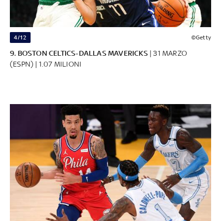
4/12
©Getty
9. BOSTON CELTICS-DALLAS MAVERICKS
| 31 MARZO
(ESPN) | 1.07 MILIONI