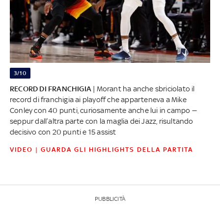
3/10
RECORD DI FRANCHIGIA
| Morant ha anche sbriciolato il
record di franchigia ai playoff che apparteneva a Mike
Conley con 40 punti, curiosamente anche lui in campo —
seppur dall’altra parte con la maglia dei Jazz, risultando
decisivo con 20 punti e 15 assist
VIDEO | GUARDA GLI HIGHLIGHTS DELLA PARTITA
PUBBLICITÀ