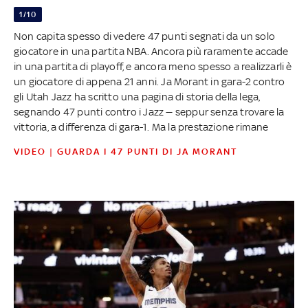
1/10
Non capita spesso di vedere 47 punti segnati da un solo
giocatore in una partita NBA. Ancora più raramente accade
in una partita di playoff, e ancora meno spesso a realizzarli è
un giocatore di appena 21 anni. Ja Morant in gara-2 contro
gli Utah Jazz ha scritto una pagina di storia della lega,
segnando 47 punti contro i Jazz — seppur senza trovare la
vittoria, a differenza di gara-1. Ma la prestazione rimane
VIDEO | GUARDA I 47 PUNTI DI JA MORANT