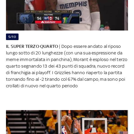
5/10
IL SUPER TERZO QUARTO
| Dopo essere andato al riposo
lungo sotto di 20 lunghezze (con una sua espressione da
meme immortalata in panchina), Morant è esploso nel terzo
quarto segnando 13 dei 43 punti di squadra, nuovo record
di franchigia ai playoff. I Grizzlies hanno riaperto la partita
tornando fino al -2 tirando col 67% dal campo, ma sono poi
crollati di nuovo nel quarto periodo