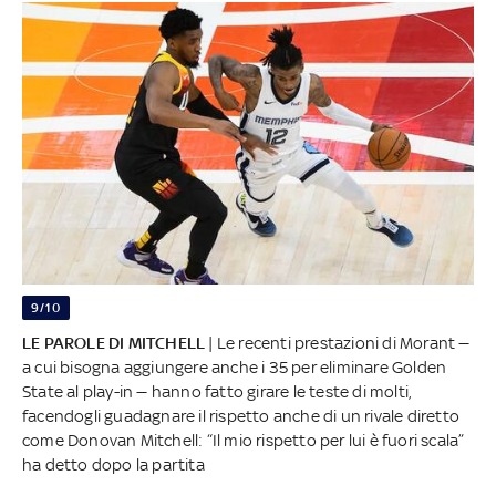
9/10
LE PAROLE DI MITCHELL
| Le recenti prestazioni di Morant —
a cui bisogna aggiungere anche i 35 per eliminare Golden
State al play-in — hanno fatto girare le teste di molti,
facendogli guadagnare il rispetto anche di un rivale diretto
come Donovan Mitchell: “Il mio rispetto per lui è fuori scala”
ha detto dopo la partita