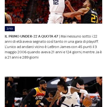
2/10
IL PRIMO UNDER-22 A QUOTA 47
| Mai nessuno sotto i 22
anni di età aveva segnato così tanto in una gara di playoff.
L’unico ad andarci vicino è LeBron James con 45 punti il 3
maggio 2006 quando aveva 21 anni e 124 giorni, mentre Ja è
a 21 anni e 289 giorni