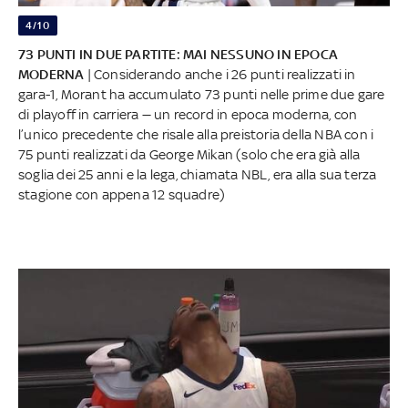
4/10
73 PUNTI IN DUE PARTITE: MAI NESSUNO IN EPOCA
MODERNA
| Considerando anche i 26 punti realizzati in
gara-1, Morant ha accumulato 73 punti nelle prime due gare
di playoff in carriera — un record in epoca moderna, con
l’unico precedente che risale alla preistoria della NBA con i
75 punti realizzati da George Mikan (solo che era già alla
soglia dei 25 anni e la lega, chiamata NBL, era alla sua terza
stagione con appena 12 squadre)