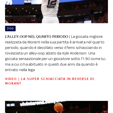
7/10
L’ALLEY-OOP NEL QUARTO PERIODO
| La giocata migliore
realizzata da Morant nella sua partita è arrivata nel quarto
periodo, quando è decollato verso il ferro schiacciando in
rovesciata un alley-oop alzato da Kyle Anderson. Una
giocata sensazionale per un giocatore sotto l’1.90 come lui,
ma a cui ci ha abituato in questi due anni da quando è
entrato nella lega
VIDEO | LA SUPER SCHIACCIATA IN REVERSE DI
MORANT