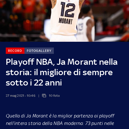
RECORD
FOTOGALLERY
Playoff NBA, Ja Morant nella
storia: il migliore di sempre
sotto i 22 anni
27 mag 2021 - 10:46
10 foto
Quella di Ja Morant è la miglior partenza ai playoff
nell’intera storia della NBA moderna: 73 punti nelle