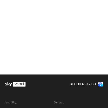
ACCEDI A SKY GO
I siti Sky:
Servizi: