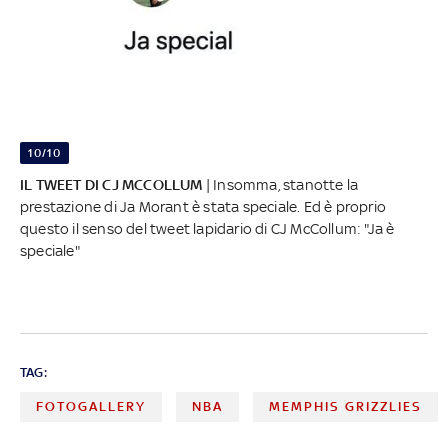
10/10
IL TWEET DI CJ MCCOLLUM
| Insomma, stanotte la
prestazione di Ja Morant è stata speciale. Ed è proprio
questo il senso del tweet lapidario di CJ McCollum: "Ja è
speciale"
TAG:
FOTOGALLERY
NBA
MEMPHIS GRIZZLIES