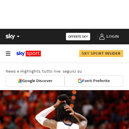
LOGIN
OFFERTE SKY
SKY SPORT INSIDER
News e Highlights, tutto live: seguici su
Google Discover
Fonti Preferite