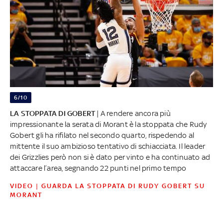
6/10
LA STOPPATA DI GOBERT
| A rendere ancora più
impressionante la serata di Morant è la stoppata che Rudy
Gobert gli ha rifilato nel secondo quarto, rispedendo al
mittente il suo ambizioso tentativo di schiacciata. Il leader
dei Grizzlies però non si è dato per vinto e ha continuato ad
attaccare l’area, segnando 22 punti nel primo tempo
VIDEO | GUARDA LA STOPPATA DI RUDY GOBERT SU
MORANT