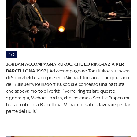
4/8
JORDAN ACCOMPAGNA KUKOC, CHE LO RINGRAZIA PER
BARCELLONA 1992
| Ad accompagnare Toni Kukoc sul palco
di Springfield erano presenti Michael Jordan e il proprietario
dei Bulls Jerry Reinsdorf. Kukoc si è concesso una battuta
che sapeva molto di verità: “Vorrei ringraziare questo
signore qui, Michael Jordan, che insieme a Scottie Pippen mi
ha fatto il c…o a Barcellona. Mi ha motivato a lavorare per far
parte dei Bulls”