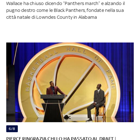
Wallace ha chiuso dicendo “Panthers march” e alzando il
pugno destro come le Black Panthers, fondate nella sua
città natale di Lowndes County in Alabama
6/8
PIERCE RINGRAZIA CHI LO HA PASSATO AL DRAFT
|