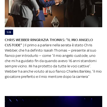
1/8
CHRIS WEBBER RINGRAZIA THOMAS: “IL MIO ANGELO
CUSTODE”
| Il primo a parlare nella serata è stato Chris
Webber, che ha definito Isaiah Thomas — presente al suo
fianco per introdurlo — come “il mio angelo custode, uno
che mi ha guidato fin da quando avevo 16 anni standomi
sempre vicino. Mi ha protetto da tutte le voci cattive”.
Webber ha anche voluto al suo fianco Charles Barkley, “il mio
giocatore preferito e il mio mentore dopo la carriera”