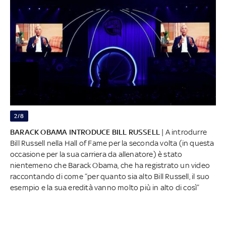
2/8
BARACK OBAMA INTRODUCE BILL RUSSELL
| A introdurre
Bill Russell nella Hall of Fame per la seconda volta (in questa
occasione per la sua carriera da allenatore) è stato
nientemeno che Barack Obama, che ha registrato un video
raccontando di come “per quanto sia alto Bill Russell, il suo
esempio e la sua eredità vanno molto più in alto di così”