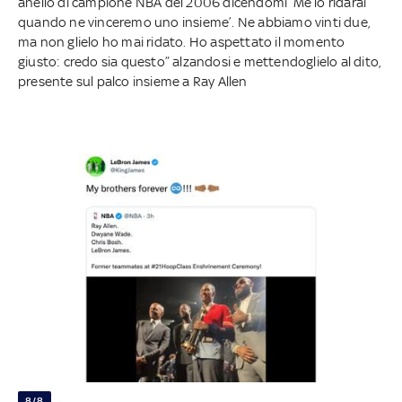
anello di campione NBA del 2006 dicendomi ‘Me lo ridarai
quando ne vinceremo uno insieme’. Ne abbiamo vinti due,
ma non glielo ho mai ridato. Ho aspettato il momento
giusto: credo sia questo” alzandosi e mettendoglielo al dito,
presente sul palco insieme a Ray Allen
8/8