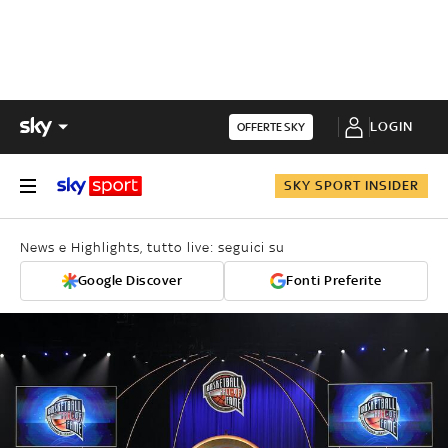
LOGIN
OFFERTE SKY
SKY SPORT INSIDER
News e Highlights, tutto live: seguici su
Google Discover
Fonti Preferite