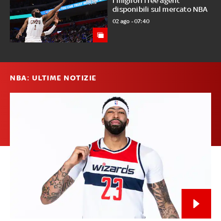
I migliori free agent
disponibili sul mercato NBA
02 ago - 07:40
NBA: ULTIME NOTIZIE