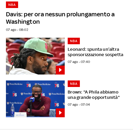
NBA
Davis: per ora nessun prolungamento a
Washington
07 ago - 08:02
NBA
Leonard: spunta un’altra
sponsorizzazione sospetta
07 ago - 07:40
NBA
Brown: "A Phila abbiamo
una grande opportunità"
07 ago - 07:04