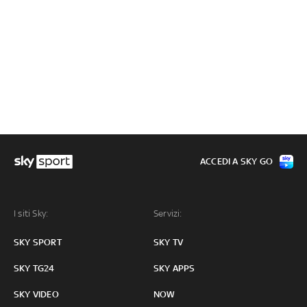
ACCEDI A SKY GO
I siti Sky:
Servizi:
SKY SPORT
SKY TV
SKY TG24
SKY APPS
SKY VIDEO
NOW