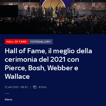
HALL OF FAME
FOTOGALLERY
Hall of Fame, il meglio della
cerimonia del 2021 con
Pierce, Bosh, Webber e
Wallace
12 set 2021 - 08:32
8 foto
©Getty