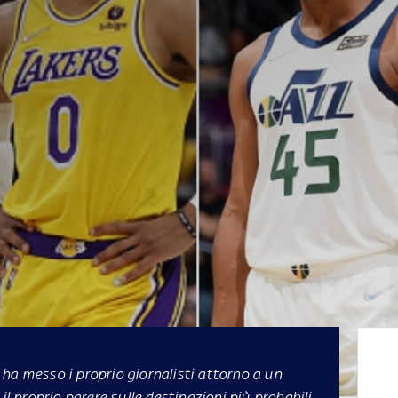
ha messo i proprio giornalisti attorno a un
il proprio parere sulle destinazioni più probabili -