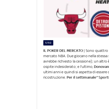
1/10
IL POKER DEL MERCATO
| Sono quattro i
mercato NBA. Due giocano nella stessa
avrebbe richiesto la cessione); un altro 
ospite indesiderato; e l'ultimo,
Donovan 
ultimi anni e quindi si aspetta di esser
ricostruzione.
Per il settimanale" Sports