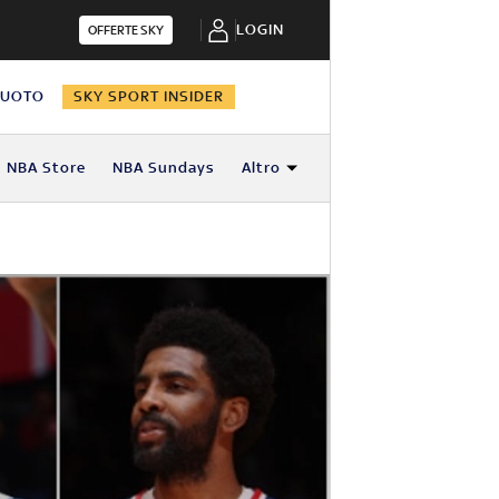
LOGIN
OFFERTE SKY
NUOTO
SKY SPORT INSIDER
NBA Store
NBA Sundays
Altro