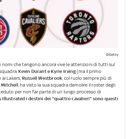
©Getty
 nomi che tengono ancora vive le attenzioni di tutti sul
 squadra,
Kevin Durant e Kyrie Irving
(ma il primo
è ai Lakers,
Russell Westbrook
, col ruolo sempre più di
Mitchell
, ha visto la sua squadra demolire il roster degli
e ceduto per non far parte di un lungo processo di
 Illustrated i destini dei "quattro cavalieri" sono questi