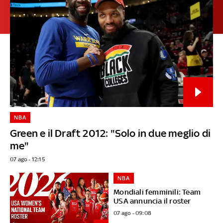
NBA
Green e il Draft 2012: "Solo in due meglio di
me"
07 ago - 12:15
NBA
Mondiali femminili: Team
USA annuncia il roster
07 ago - 09:08