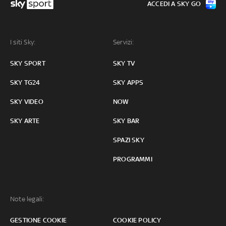
ACCEDI A SKY GO
I siti Sky:
Servizi:
SKY SPORT
SKY TV
SKY TG24
SKY APPS
SKY VIDEO
NOW
SKY ARTE
SKY BAR
SPAZI SKY
PROGRAMMI
Note legali:
GESTIONE COOKIE
COOKIE POLICY