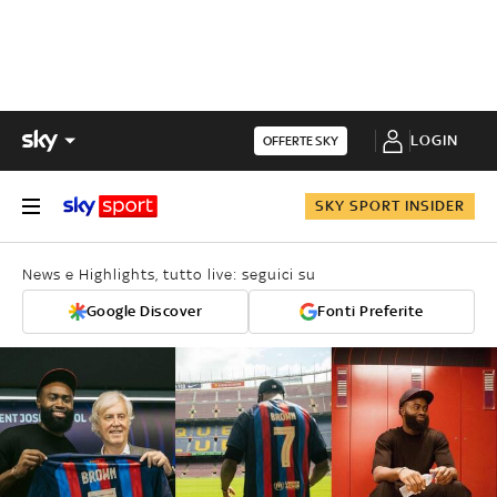
LOGIN
OFFERTE SKY
SKY SPORT INSIDER
News e Highlights, tutto live: seguici su
Google Discover
Fonti Preferite