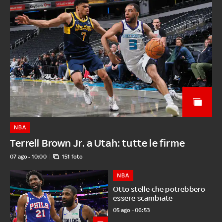
NBA
Terrell Brown Jr. a Utah: tutte le firme
07 ago - 10:00
151 foto
NBA
Otto stelle che potrebbero
essere scambiate
05 ago - 06:53