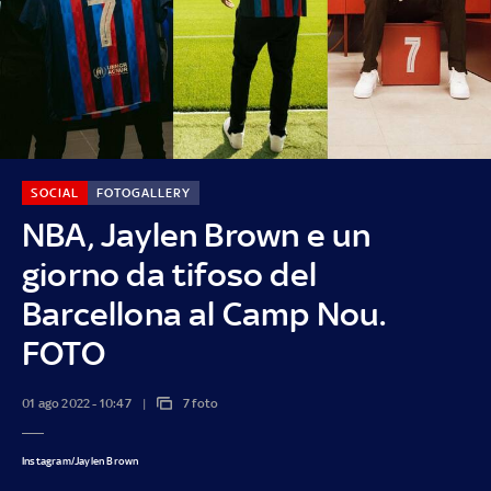
SOCIAL
FOTOGALLERY
NBA, Jaylen Brown e un
giorno da tifoso del
Barcellona al Camp Nou.
FOTO
01 ago 2022 - 10:47
7 foto
Instagram/Jaylen Brown