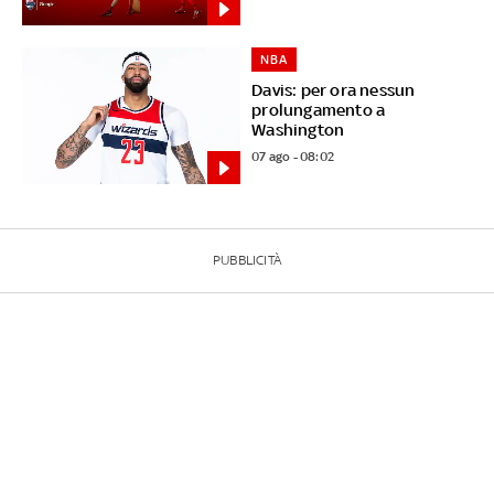
NBA
Davis: per ora nessun
prolungamento a
Washington
07 ago - 08:02
PUBBLICITÀ