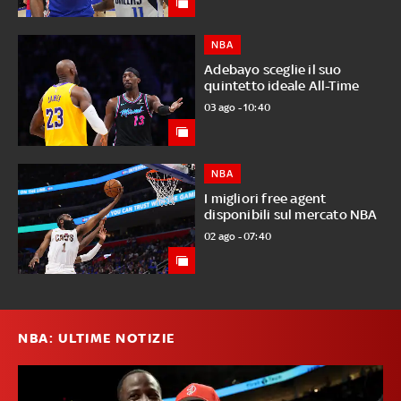
NBA
Adebayo sceglie il suo
quintetto ideale All-Time
03 ago - 10:40
NBA
I migliori free agent
disponibili sul mercato NBA
02 ago - 07:40
NBA: ULTIME NOTIZIE