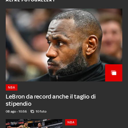
ALTRE FOTOGALLERY
NBA
LeBron da record anche il taglio di
stipendio
08 ago - 10:56
10 foto
NBA