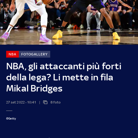
NBA
FOTOGALLERY
NBA, gli attaccanti più forti
della lega? Li mette in fila
Mikal Bridges
27 set 2022 - 10:41
8 foto
©Getty