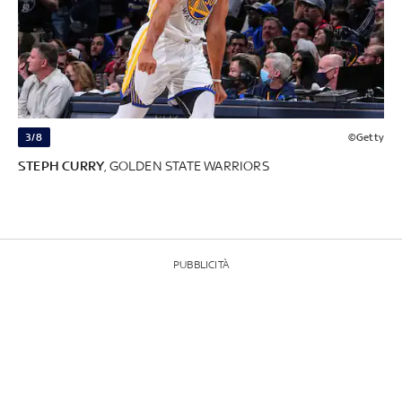
3/8
©Getty
STEPH CURRY
, GOLDEN STATE WARRIORS
PUBBLICITÀ