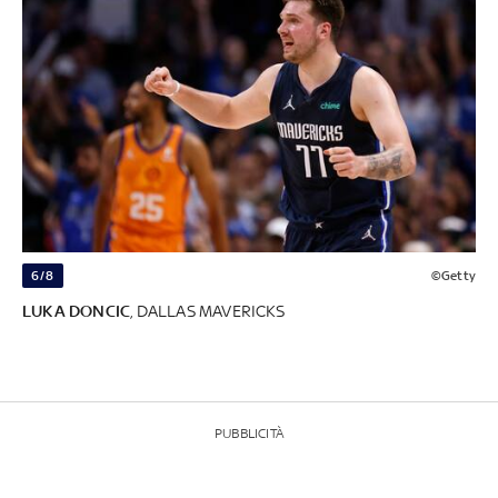
6/8
©Getty
LUKA DONCIC
, DALLAS MAVERICKS
PUBBLICITÀ