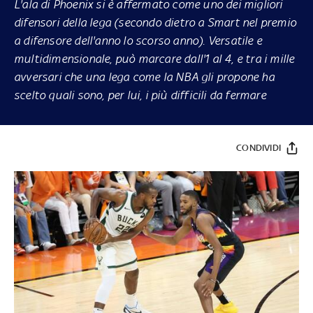
L'ala di Phoenix si è affermato come uno dei migliori
difensori della lega (secondo dietro a Smart nel premio
a difensore dell'anno lo scorso anno). Versatile e
multidimensionale, può marcare dall'1 al 4, e tra i mille
avversari che una lega come la NBA gli propone ha
scelto quali sono, per lui, i più difficili da fermare
CONDIVIDI