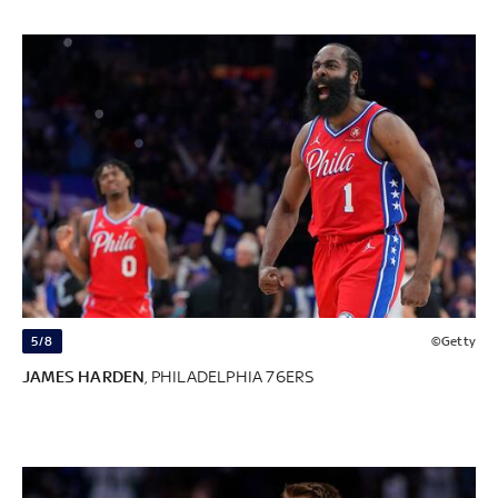
5/8
©Getty
JAMES HARDEN
, PHILADELPHIA 76ERS