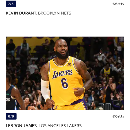
7/8
©Getty
KEVIN DURANT
, BROOKLYN NETS
8/8
©Getty
LEBRON JAMES
, LOS ANGELES LAKERS