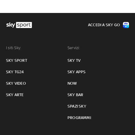
ACCEDI A SKY GO
I siti Sky:
Servizi:
SKY SPORT
SKY TV
SKY TG24
SKY APPS
SKY VIDEO
NOW
SKY ARTE
SKY BAR
SPAZI SKY
PROGRAMMI