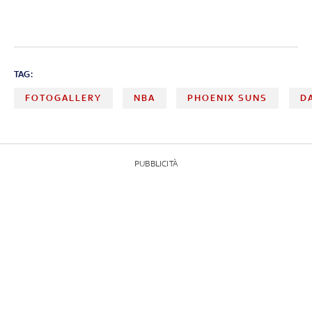
TAG:
FOTOGALLERY
NBA
PHOENIX SUNS
D
PUBBLICITÀ