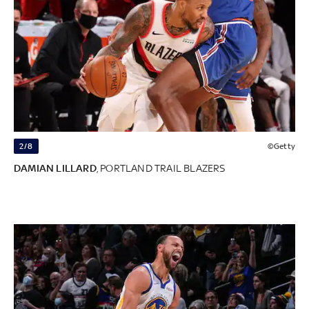
2/8
©Getty
DAMIAN LILLARD
, PORTLAND TRAIL BLAZERS