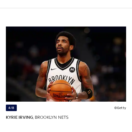
4/8
©Getty
KYRIE IRVING
, BROOKLYN NETS