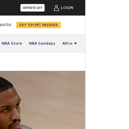
LOGIN
OFFERTE SKY
NUOTO
SKY SPORT INSIDER
NBA Store
NBA Sundays
Altro