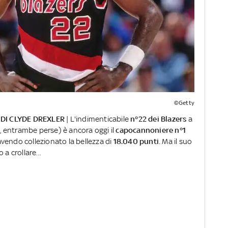
©Getty
DI CLYDE DREXLER
| L'indimenticabile
n°22 dei Blazers
a
, entrambe perse) è ancora oggi il
capocannoniere n°1
 avendo collezionato la bellezza di
18.040 punti
. Ma il suo
a crollare...