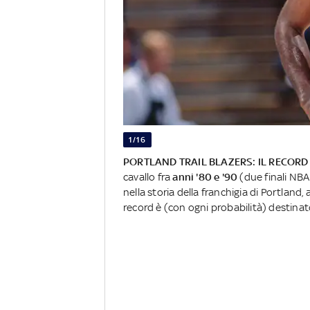
1/16
PORTLAND TRAIL BLAZERS: IL RECORD 
cavallo fra
anni '80 e '90
(due finali NBA
nella storia della franchigia di Portland,
record è (con ogni probabilità) destinato 