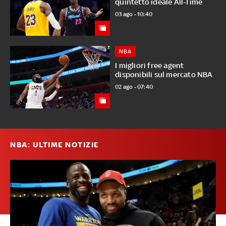
quintetto ideale All-Time
03 ago - 10:40
NBA
I migliori free agent
disponibili sul mercato NBA
02 ago - 07:40
NBA: ULTIME NOTIZIE