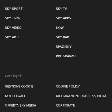
SKY SPORT
SKY TV
SKY TG24
SKY APPS
SKY VIDEO
NOW
SKY ARTE
SKY BAR
SPAZI SKY
PROGRAMMI
Note legali:
GESTIONE COOKIE
COOKIE POLICY
NOTE LEGALI
DICHIARAZIONE DI ACCESSIBILITÀ
OFFERTA SKY MEDIA
CORPORATE