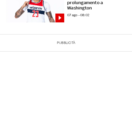
prolungamento a
Washington
07 ago - 08:02
PUBBLICITÀ