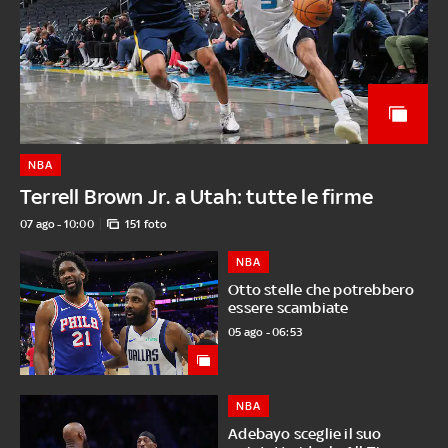
NBA
Terrell Brown Jr. a Utah: tutte le firme
07 ago - 10:00
151 foto
NBA
Otto stelle che potrebbero
essere scambiate
05 ago - 06:53
NBA
Adebayo sceglie il suo