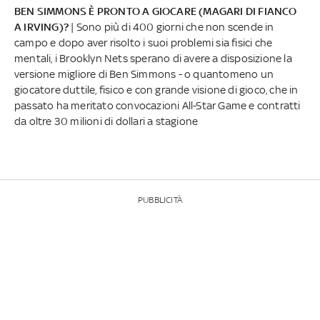
BEN SIMMONS È PRONTO A GIOCARE (MAGARI DI FIANCO
A IRVING)?
| Sono più di 400 giorni che non scende in
campo e dopo aver risolto i suoi problemi sia fisici che
mentali, i Brooklyn Nets sperano di avere a disposizione la
versione migliore di Ben Simmons - o quantomeno un
giocatore duttile, fisico e con grande visione di gioco, che in
passato ha meritato convocazioni All-Star Game e contratti
da oltre 30 milioni di dollari a stagione
PUBBLICITÀ