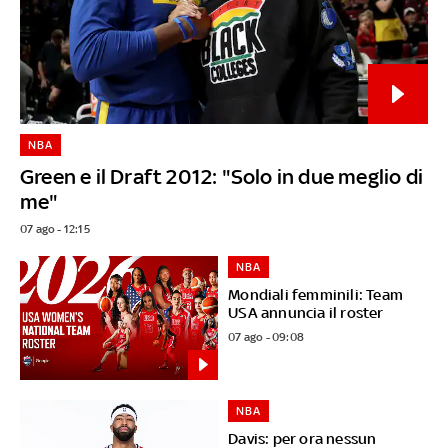
NBA
Green e il Draft 2012: "Solo in due meglio di
me"
07 ago - 12:15
NBA
Mondiali femminili: Team
USA annuncia il roster
07 ago - 09:08
NBA
Davis: per ora nessun