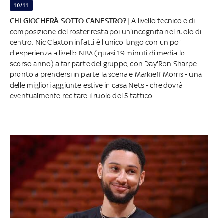
10/11
CHI GIOCHERÀ SOTTO CANESTRO?
| A livello tecnico e di
composizione del roster resta poi un'incognita nel ruolo di
centro: Nic Claxton infatti è l'unico lungo con un po'
d'esperienza a livello NBA (quasi 19 minuti di media lo
scorso anno) a far parte del gruppo, con Day'Ron Sharpe
pronto a prendersi in parte la scena e Markieff Morris - una
delle migliori aggiunte estive in casa Nets - che dovrà
eventualmente recitare il ruolo del 5 tattico