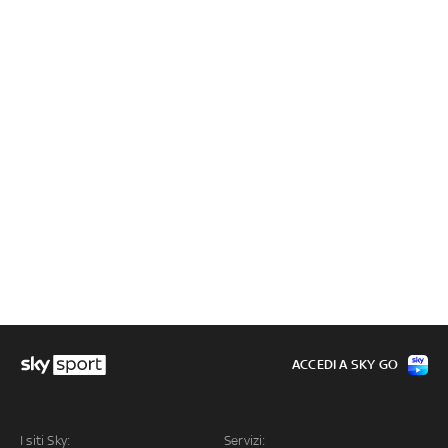
ACCEDI A SKY GO
I siti Sky:
Servizi: