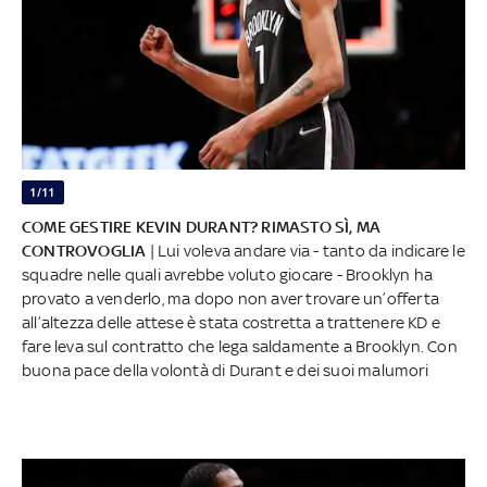
1/11
COME GESTIRE KEVIN DURANT? RIMASTO SÌ, MA
CONTROVOGLIA
| Lui voleva andare via - tanto da indicare le
squadre nelle quali avrebbe voluto giocare - Brooklyn ha
provato a venderlo, ma dopo non aver trovare un’offerta
all’altezza delle attese è stata costretta a trattenere KD e
fare leva sul contratto che lega saldamente a Brooklyn. Con
buona pace della volontà di Durant e dei suoi malumori