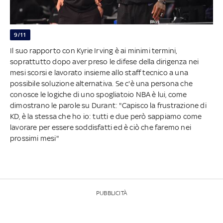
9/11
Il suo rapporto con Kyrie Irving è ai minimi termini,
soprattutto dopo aver preso le difese della dirigenza nei
mesi scorsi e lavorato insieme allo staff tecnico a una
possibile soluzione alternativa. Se c'è una persona che
conosce le logiche di uno spogliatoio NBA è lui, come
dimostrano le parole su Durant: "Capisco la frustrazione di
KD, è la stessa che ho io: tutti e due però sappiamo come
lavorare per essere soddisfatti ed è ciò che faremo nei
prossimi mesi"
PUBBLICITÀ