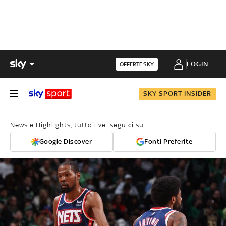
LOGIN
OFFERTE SKY
SKY SPORT INSIDER
News e Highlights, tutto live: seguici su
Google Discover
Fonti Preferite