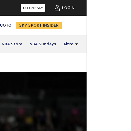
LOGIN
OFFERTE SKY
NUOTO
SKY SPORT INSIDER
NBA Store
NBA Sundays
Altro