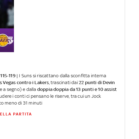
15-119 |
I Suns si riscattano dalla sconfitta interna
s Vegas contro i Lakers
, trascinati dai
22 punti di Devin
le a segno) e dalla
doppia doppia da 13 punti e 10 assist
dere i conti ci pensano le riserve, tra cui un Jock
co meno di 31 minuti
DELLA PARTITA