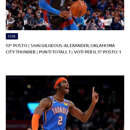
1/26
13° POSTO | SHAI GILGEOUS-ALEXANDER, OKLAHOMA
CITY THUNDER | PUNTI TOTALI: 1 | VOTI PER IL 5° POSTO: 1