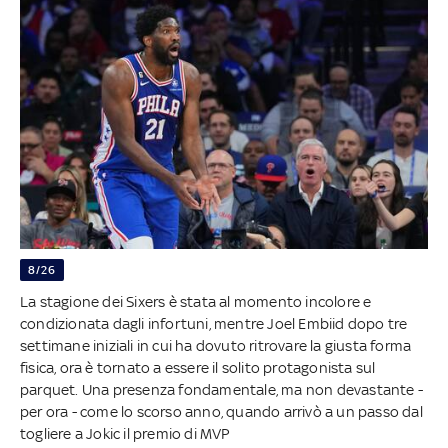
8/26
La stagione dei Sixers è stata al momento incolore e
condizionata dagli infortuni, mentre Joel Embiid dopo tre
settimane iniziali in cui ha dovuto ritrovare la giusta forma
fisica, ora è tornato a essere il solito protagonista sul
parquet. Una presenza fondamentale, ma non devastante -
per ora - come lo scorso anno, quando arrivò a un passo dal
togliere a Jokic il premio di MVP