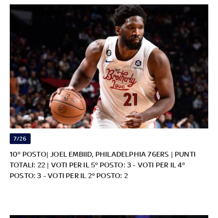
7/26
10° POSTO| JOEL EMBIID, PHILADELPHIA 76ERS | PUNTI
TOTALI: 22 | VOTI PER IL 5° POSTO: 3 - VOTI PER IL 4°
POSTO: 3 - VOTI PER IL 2° POSTO: 2