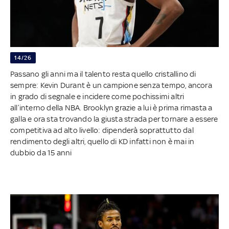
14/26
Passano gli anni ma il talento resta quello cristallino di
sempre: Kevin Durant è un campione senza tempo, ancora
in grado di segnale e incidere come pochissimi altri
all’interno della NBA. Brooklyn grazie a lui è prima rimasta a
galla e ora sta trovando la giusta strada per tornare a essere
competitiva ad alto livello: dipenderà soprattutto dal
rendimento degli altri, quello di KD infatti non è mai in
dubbio da 15 anni