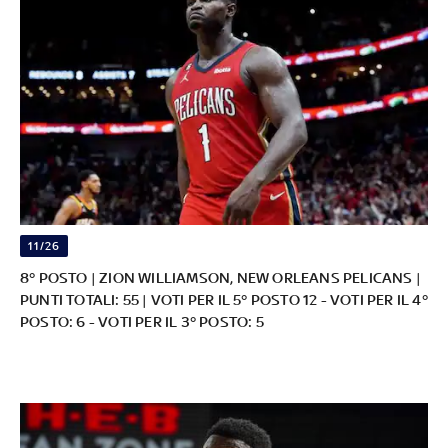
11/26
8° POSTO | ZION WILLIAMSON, NEW ORLEANS PELICANS |
PUNTI TOTALI: 55 | VOTI PER IL 5° POSTO 12 - VOTI PER IL 4°
POSTO: 6 - VOTI PER IL 3° POSTO: 5