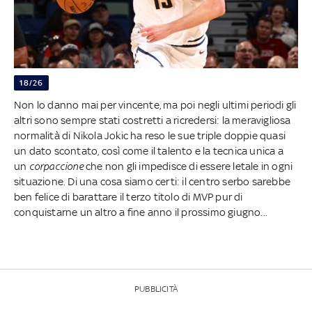
18/26
Non lo danno mai per vincente, ma poi negli ultimi periodi gli
altri sono sempre stati costretti a ricredersi: la meravigliosa
normalità di Nikola Jokic ha reso le sue triple doppie quasi
un dato scontato, così come il talento e la tecnica unica a
un
corpaccione
che non gli impedisce di essere letale in ogni
situazione. Di una cosa siamo certi: il centro serbo sarebbe
ben felice di barattare il terzo titolo di MVP pur di
conquistarne un altro a fine anno il prossimo giugno...
PUBBLICITÀ