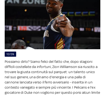
12/26
Possiamo dirlo? Siamo felici del fatto che, dopo stagioni
difficili costellate da infortuni, Zion Williamson sia riuscito a
trovare la giusta continuità sul parquet: un talento unico
nel suo genere, una dinamo d'energia e una palla di
cannone lanciata verso il ferro avversario - inserita in un
contesto variegato e sempre più vincente. I Pelicans e l'ex
giocatore di Duke non vogliono per questo porsi alcun limite