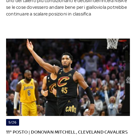
uno dei talenti più condizionanti e decisivi dell'intera NBA e
se le cose dovessero andare bene per i gialloviola potrebbe
continuare a scalare posizioni in classifica
5/26
11° POSTO | DONOVAN MITCHELL, CLEVELAND CAVALIERS