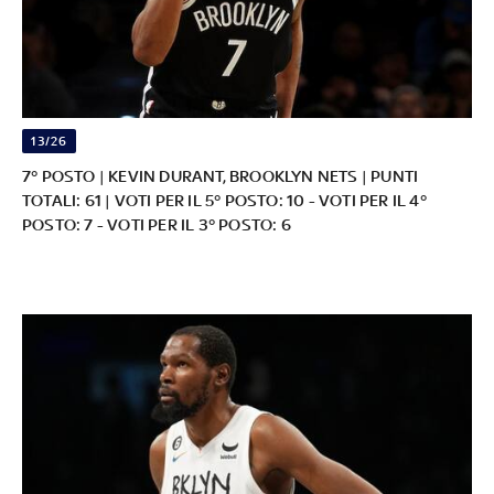
13/26
7° POSTO | KEVIN DURANT, BROOKLYN NETS | PUNTI
TOTALI: 61 | VOTI PER IL 5° POSTO: 10 - VOTI PER IL 4°
POSTO: 7 - VOTI PER IL 3° POSTO: 6