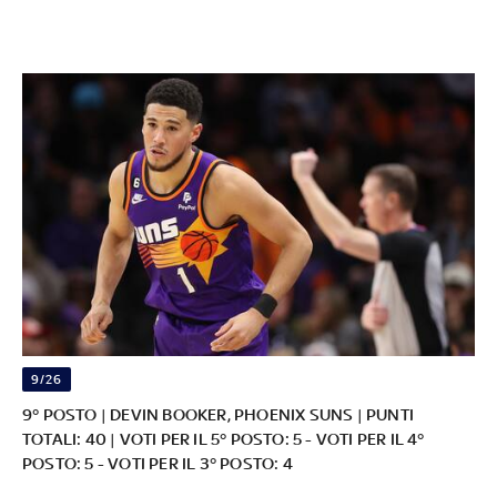
9/26
9° POSTO | DEVIN BOOKER, PHOENIX SUNS | PUNTI
TOTALI: 40 | VOTI PER IL 5° POSTO: 5 - VOTI PER IL 4°
POSTO: 5 - VOTI PER IL 3° POSTO: 4