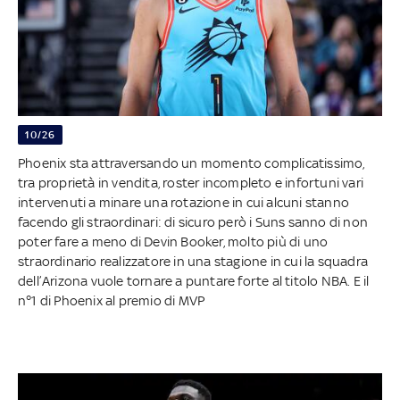
10/26
Phoenix sta attraversando un momento complicatissimo,
tra proprietà in vendita, roster incompleto e infortuni vari
intervenuti a minare una rotazione in cui alcuni stanno
facendo gli straordinari: di sicuro però i Suns sanno di non
poter fare a meno di Devin Booker, molto più di uno
straordinario realizzatore in una stagione in cui la squadra
dell’Arizona vuole tornare a puntare forte al titolo NBA. E il
n°1 di Phoenix al premio di MVP