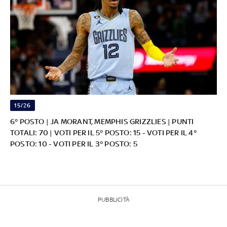
15/26
6° POSTO | JA MORANT, MEMPHIS GRIZZLIES | PUNTI
TOTALI: 70 | VOTI PER IL 5° POSTO: 15 - VOTI PER IL 4°
POSTO: 10 - VOTI PER IL 3° POSTO: 5
PUBBLICITÀ