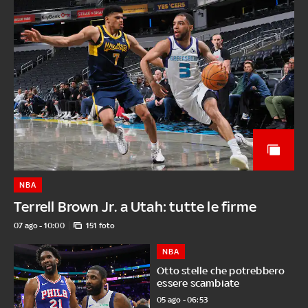
NBA
Terrell Brown Jr. a Utah: tutte le firme
07 ago - 10:00
151 foto
NBA
Otto stelle che potrebbero
essere scambiate
05 ago - 06:53