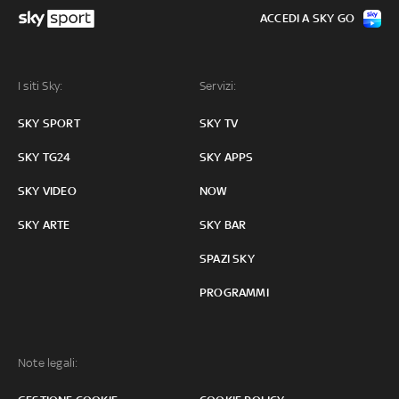
ACCEDI A SKY GO
I siti Sky:
Servizi:
SKY SPORT
SKY TV
SKY TG24
SKY APPS
SKY VIDEO
NOW
SKY ARTE
SKY BAR
SPAZI SKY
PROGRAMMI
Note legali: