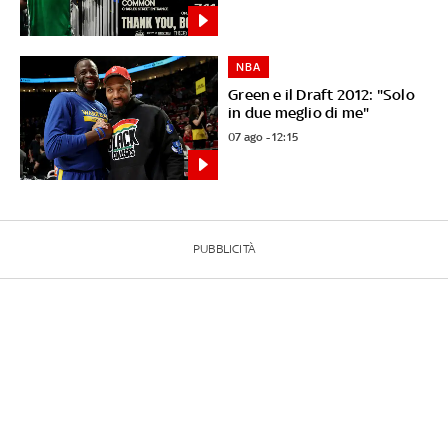
NBA
Green e il Draft 2012: "Solo
in due meglio di me"
07 ago - 12:15
PUBBLICITÀ