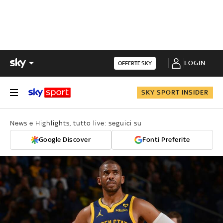
LOGIN
OFFERTE SKY
SKY SPORT INSIDER
News e Highlights, tutto live: seguici su
Google Discover
Fonti Preferite