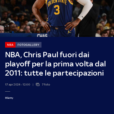
NBA
FOTOGALLERY
NBA, Chris Paul fuori dai
playoff per la prima volta dal
2011: tutte le partecipazioni
17 apr 2024 - 12:00
7 foto
©Getty