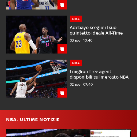
NBA
Adebayo sceglie il suo
quintetto ideale All-Time
03 ago - 10:40
NBA
I migliori free agent
disponibili sul mercato NBA
02 ago - 07:40
NBA: ULTIME NOTIZIE