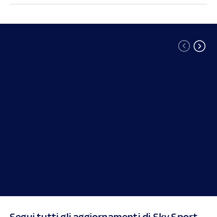
Segui tutti gli aggiornamenti di Sky Sport