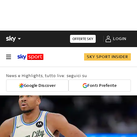
LOGIN
OFFERTE SKY
SKY SPORT INSIDER
News e Highlights, tutto live: seguici su
Google Discover
Fonti Preferite