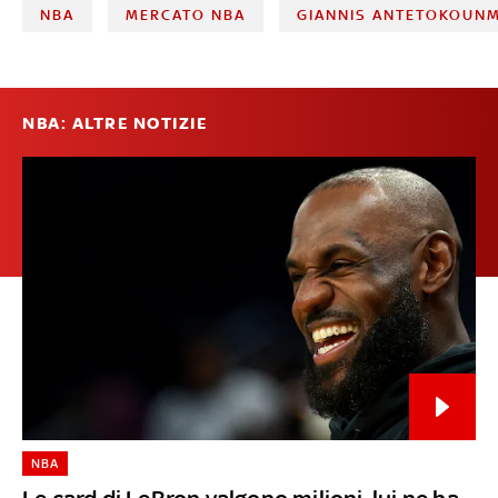
NBA
MERCATO NBA
GIANNIS ANTETOKOUN
NBA: ALTRE NOTIZIE
NBA