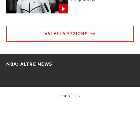
06 ago - 07:00
VAI ALLA SEZIONE
NBA: ALTRE NEWS
PUBBLICITÀ