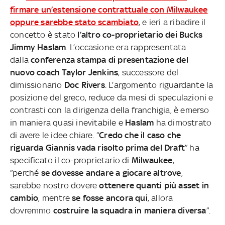
firmare un’estensione contrattuale con Milwaukee
oppure sarebbe stato scambiato
, e ieri a ribadire il
concetto è stato
l’altro co-proprietario dei Bucks
Jimmy Haslam
. L’occasione era rappresentata
dalla
conferenza stampa di presentazione del
nuovo coach Taylor Jenkins
, successore del
dimissionario
Doc Rivers
. L’argomento riguardante la
posizione del greco, reduce da mesi di speculazioni e
contrasti con la dirigenza della franchigia, è emerso
in maniera quasi inevitabile e
Haslam
ha dimostrato
di avere le idee chiare. “
Credo che il caso che
riguarda Giannis vada risolto prima del Draft
” ha
specificato il co-proprietario di
Milwaukee
,
“perché
se dovesse andare a giocare altrove
,
sarebbe nostro dovere
ottenere quanti più asset in
cambio
, mentre
se fosse ancora qui
, allora
dovremmo
costruire la squadra in maniera diversa
”.