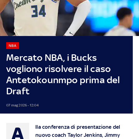
NBA
Mercato NBA, i Bucks
vogliono risolvere il caso
Antetokounmpo prima del
Draft
07 mag 2026 - 12:04
A
lla conferenza di presentazione del
nuovo coach Taylor Jenkins, Jimmy