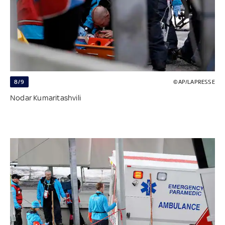
8/9
©AP/LAPRESSE
Nodar Kumaritashvili