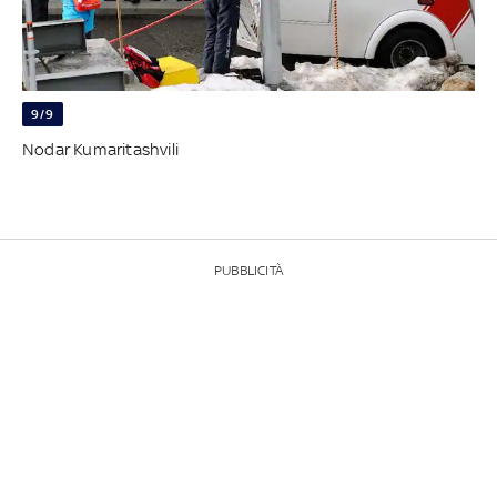
9/9
Nodar Kumaritashvili
PUBBLICITÀ