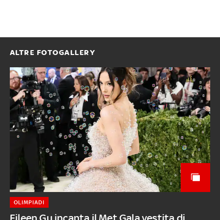
ALTRE FOTOGALLERY
OLIMPIADI
Eileen Gu incanta il Met Gala vestita di...