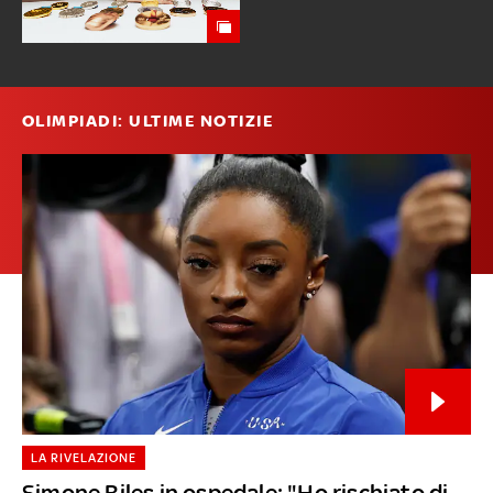
OLIMPIADI: ULTIME NOTIZIE
LA RIVELAZIONE
Simone Biles in ospedale: "Ho rischiato di