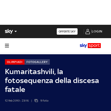
LOGIN
OFFERTE SKY
OLIMPIADI
FOTOGALLERY
Kumaritashvili, la
fotosequenza della discesa
fatale
12 feb 2010 - 23:16
9 foto