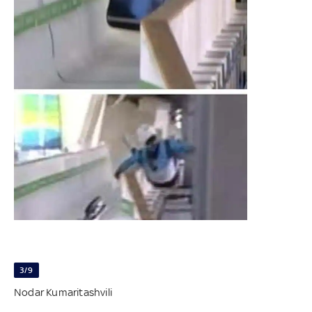
3/9
Nodar Kumaritashvili