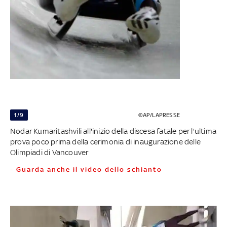
1/9
©AP/LAPRESSE
Nodar Kumaritashvili all'inizio della discesa fatale per l'ultima
prova poco prima della cerimonia di inaugurazione delle
Olimpiadi di Vancouver
- Guarda anche il video dello schianto