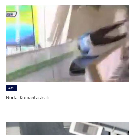
4/9
Nodar Kumaritashvili