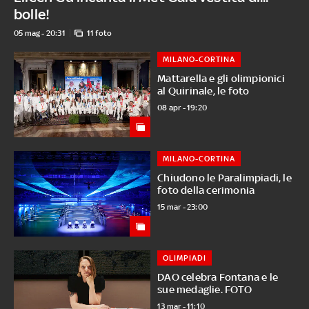
bolle!
05 mag - 20:31
11 foto
MILANO-CORTINA
Mattarella e gli olimpionici
al Quirinale, le foto
08 apr - 19:20
MILANO-CORTINA
Chiudono le Paralimpiadi, le
foto della cerimonia
15 mar - 23:00
OLIMPIADI
DAO celebra Fontana e le
sue medaglie. FOTO
13 mar - 11:10