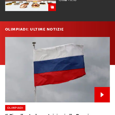
OLIMPIADI: ULTIME NOTIZIE
OLIMPIADI