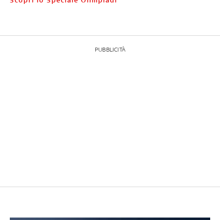
Scopri lo Speciale Olimpiadi
PUBBLICITÀ