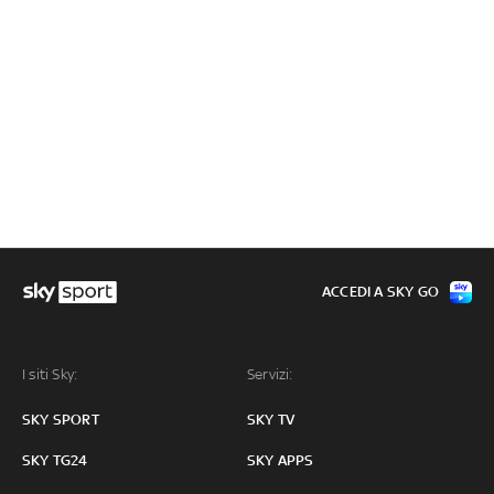
ACCEDI A SKY GO
I siti Sky:
Servizi:
SKY SPORT
SKY TV
SKY TG24
SKY APPS