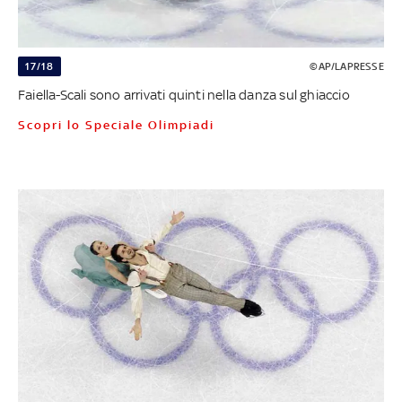
17/18
©AP/LAPRESSE
Faiella-Scali sono arrivati quinti nella danza sul ghiaccio
Scopri lo Speciale Olimpiadi