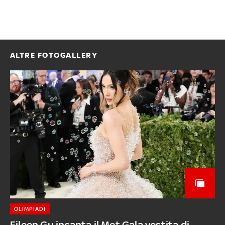
ALTRE FOTOGALLERY
OLIMPIADI
Eileen Gu incanta il Met Gala vestita di...