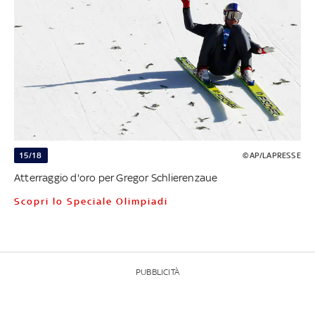
15/18
©AP/LAPRESSE
Atterraggio d'oro per Gregor Schlierenzaue
Scopri lo Speciale Olimpiadi
PUBBLICITÀ