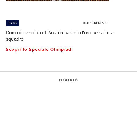
9/18
©AP/LAPRESSE
Dominio assoluto. L'Austria ha vinto l'oro nel salto a
squadre
Scopri lo Speciale Olimpiadi
PUBBLICITÀ