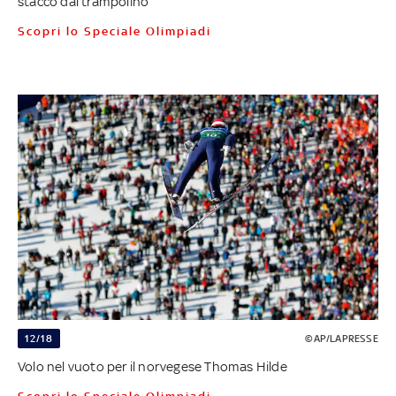
stacco dal trampolino
Scopri lo Speciale Olimpiadi
12/18
©AP/LAPRESSE
Volo nel vuoto per il norvegese Thomas Hilde