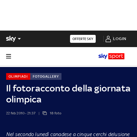
LOGIN
OFFERTE SKY
OLIMPIADI
FOTOGALLERY
Il fotoracconto della giornata
olimpica
22 feb 2010 - 21:37
18 foto
Nel secondo lunedì canadese a cinque cerchi delusione