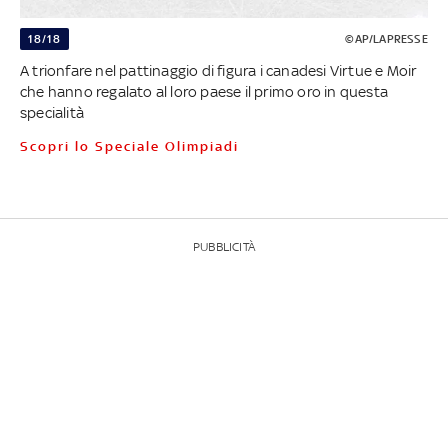
18/18
©AP/LAPRESSE
A trionfare nel pattinaggio di figura i canadesi Virtue e Moir
che hanno regalato al loro paese il primo oro in questa
specialità
Scopri lo Speciale Olimpiadi
PUBBLICITÀ