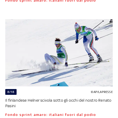
Fondo sprint amaro: italiani fuori dal podio
8/18
©AP/LAPRESSE
Il finlandese Helner scivola sotto gli occhi del nostro Renato
Pasini
Fondo sprint amaro: italiani fuori dal podio