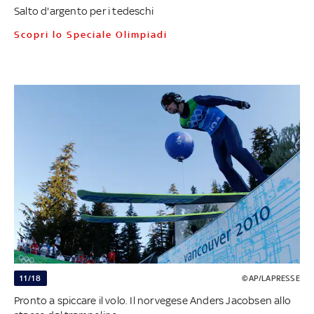
Salto d'argento per i tedeschi
Scopri lo Speciale Olimpiadi
11/18
©AP/LAPRESSE
Pronto a spiccare il volo. Il norvegese Anders Jacobsen allo