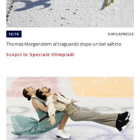
16/18
©AP/LAPRESSE
Thomas Morgenstern al traguardo dopo un bel saltino
Scopri lo Speciale Olimpiadi