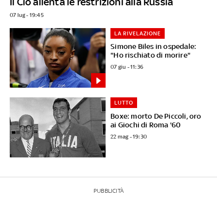
Il Cio allenta le restrizioni alla Russia
07 lug - 19:45
LA RIVELAZIONE
Simone Biles in ospedale:
"Ho rischiato di morire"
07 giu - 11:36
LUTTO
Boxe: morto De Piccoli, oro
ai Giochi di Roma '60
22 mag - 19:30
PUBBLICITÀ