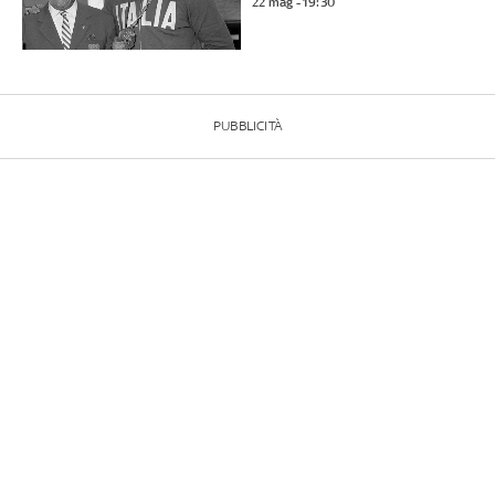
22 mag - 19:30
PUBBLICITÀ