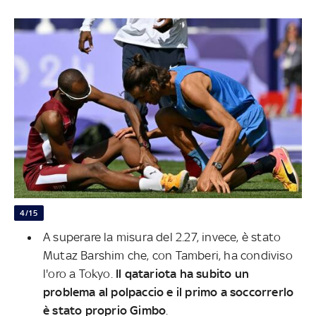
4/15
A superare la misura del 2.27, invece, è stato
Mutaz Barshim che, con Tamberi, ha condiviso
l'oro a Tokyo.
Il qatariota ha subito un
problema al polpaccio e il primo a soccorrerlo
è stato proprio Gimbo
.