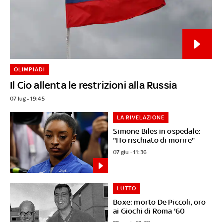
OLIMPIADI
Il Cio allenta le restrizioni alla Russia
07 lug - 19:45
LA RIVELAZIONE
Simone Biles in ospedale:
"Ho rischiato di morire"
07 giu - 11:36
LUTTO
Boxe: morto De Piccoli, oro
ai Giochi di Roma '60