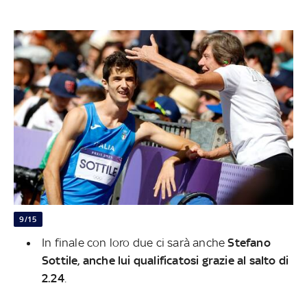
9/15
In finale con loro due ci sarà anche
Stefano
Sottile, anche lui qualificatosi grazie al salto di
2.24
.