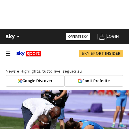
LOGIN
OFFERTE SKY
SKY SPORT INSIDER
News e Highlights, tutto live: seguici su
Google Discover
Fonti Preferite