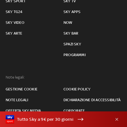
SKY SPORT
SKY TV
SKY TG24
SKY APPS
SKY VIDEO
NOW
SKY ARTE
SKY BAR
SPAZI SKY
PROGRAMMI
Note legali:
GESTIONE COOKIE
COOKIE POLICY
NOTE LEGALI
DICHIARAZIONE DI ACCESSIBILITÀ
OFFERTA SKY MEDIA
CORPORATE
Tutto Sky a 9€ per 30 giorni