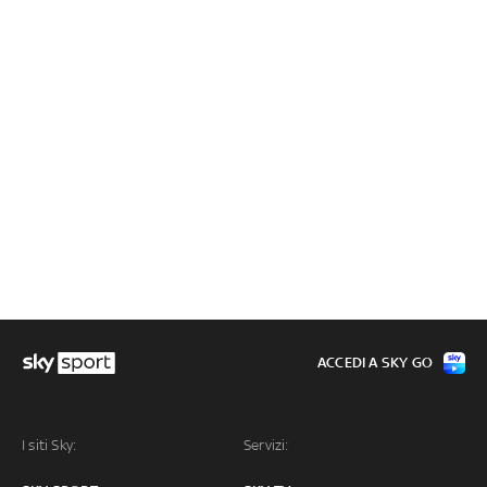
ACCEDI A SKY GO
I siti Sky:
Servizi: