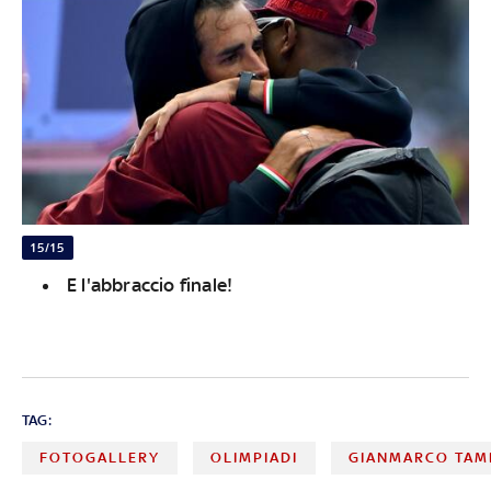
15/15
E l'abbraccio finale!
TAG:
FOTOGALLERY
OLIMPIADI
GIANMARCO TAM