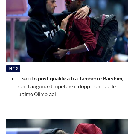
14/15
Il saluto post qualifica tra Tamberi e Barshim
,
con l'augurio di ripetere il doppio oro delle
ultime Olimpiadi...