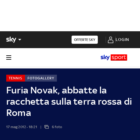
LOGIN
OFFERTE SKY
TENNIS
FOTOGALLERY
Furia Novak, abbatte la
racchetta sulla terra rossa di
Roma
17 mag 2012 - 18:21
6 foto