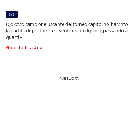
6/6
Djokovic, campione uscente del torneo capitolino, ha vinto
la partita dopo due ore e venti minuti di gioco, passando ai
quarti -
Guarda il video
PUBBLICITÀ