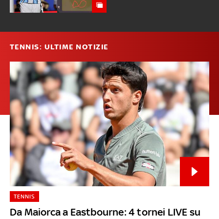
TENNIS: ULTIME NOTIZIE
TENNIS
Da Maiorca a Eastbourne: 4 tornei LIVE su