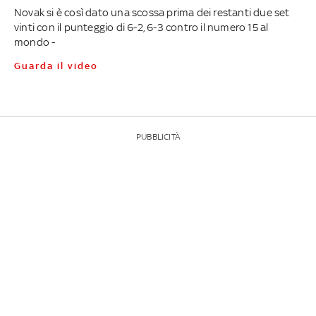
Novak si è così dato una scossa prima dei restanti due set
vinti con il punteggio di 6-2, 6-3 contro il numero 15 al
mondo -
Guarda il video
PUBBLICITÀ