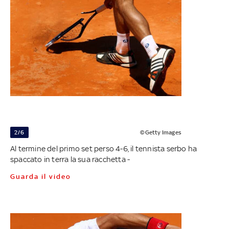
2/6
©Getty Images
Al termine del primo set perso 4-6, il tennista serbo ha
spaccato in terra la sua racchetta -
Guarda il video