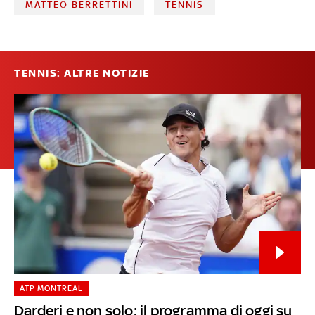
MATTEO BERRETTINI
TENNIS
TENNIS: ALTRE NOTIZIE
ATP MONTREAL
Darderi e non solo: il programma di oggi su