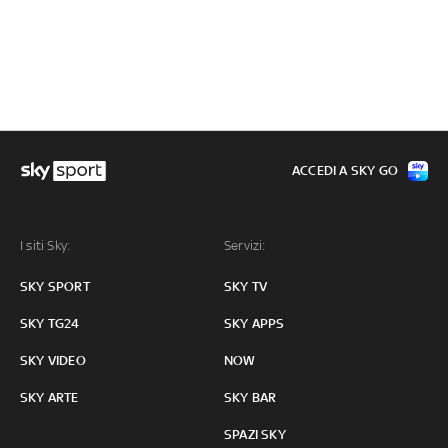
ACCEDI A SKY GO
I siti Sky:
Servizi:
SKY SPORT
SKY TV
SKY TG24
SKY APPS
SKY VIDEO
NOW
SKY ARTE
SKY BAR
SPAZI SKY