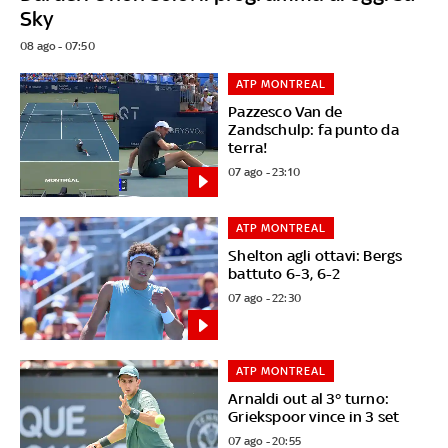
Sky
08 ago - 07:50
ATP MONTREAL
Pazzesco Van de
Zandschulp: fa punto da
terra!
07 ago - 23:10
ATP MONTREAL
Shelton agli ottavi: Bergs
battuto 6-3, 6-2
07 ago - 22:30
ATP MONTREAL
Arnaldi out al 3° turno:
Griekspoor vince in 3 set
07 ago - 20:55