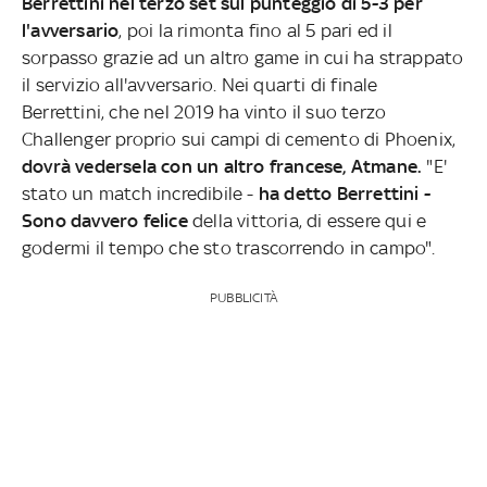
Berrettini nel terzo set sul punteggio di 5-3 per
l'avversario
, poi la rimonta fino al 5 pari ed il
sorpasso grazie ad un altro game in cui ha strappato
il servizio all'avversario. Nei quarti di finale
Berrettini, che nel 2019 ha vinto il suo terzo
Challenger proprio sui campi di cemento di Phoenix,
dovrà vedersela con un altro francese, Atmane.
"E'
stato un match incredibile -
ha detto Berrettini -
Sono davvero felice
della vittoria, di essere qui e
godermi il tempo che sto trascorrendo in campo".
PUBBLICITÀ