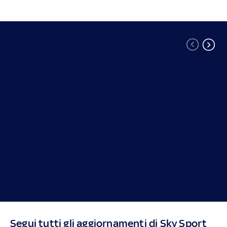
Segui tutti gli aggiornamenti di Sky Sport