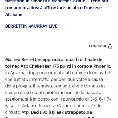
battendo in rimonta il francese Cazaux. Il tennista
romano ora dovrà affrontare un altro francese,
Altmane
BERRETTINI-MURRAY LIVE
CONDIVIDI
Matteo Berrettini approda ai quarti di finale de
torneo Atp Challenger 175 punti in corso a Phoenix
,
in Arizona, dopo una rimonta al termine di un match
che è stato interrotto per ben due volte a causa
della pioggia. Il tennista romano, che è tornato in
campo dopo i tanti problemi fisici della passata
stagione, si è imposto con il punteggio di 3-6, 6-1, 7-
5, sullo sfidante francese Cazaux, numero 77 del
circuito Atp.
Decisivo il break strappato da