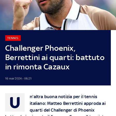
TENNIS
Challenger Phoenix,
Berrettini ai quarti: battuto
in rimonta Cazaux
16 mar 2024 - 06:21
U
n'altra buona notizia per il tennis
italiano: Matteo Berrettini approda ai
quarti del Challenger di Phoenix