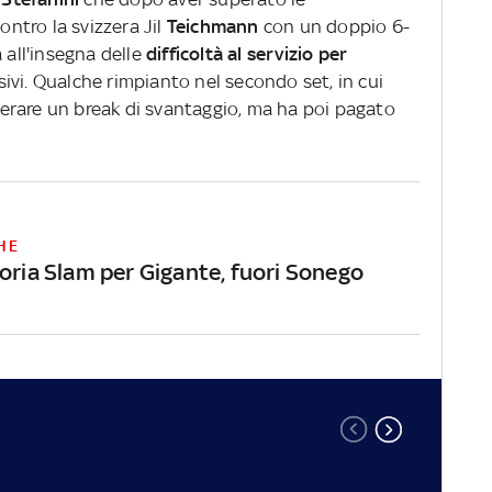
ontro la svizzera Jil
Teichmann
con un doppio 6-
 all'insegna delle
difficoltà al servizio per
sivi. Qualche rimpianto nel secondo set, in cui
uperare un break di svantaggio, ma ha poi pagato
HE
toria Slam per Gigante, fuori Sonego