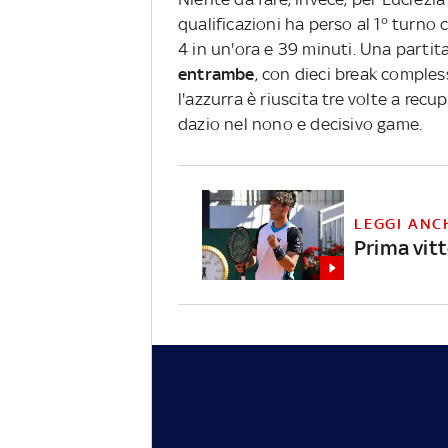
qualificazioni ha perso al 1° turno c
4 in un'ora e 39 minuti. Una partita
entrambe
, con dieci break comples
l'azzurra è riuscita tre volte a rec
dazio nel nono e decisivo game.
LEGGI ANC
Prima vit