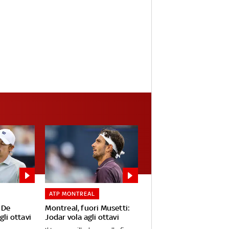
ATP MONTREAL
 De
Montreal, fuori Musetti:
gli ottavi
Jodar vola agli ottavi