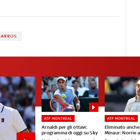
GARROS
ATP MONTREAL
ATP MONTREAL
Arnaldi per gli ottavi:
Eliminato anche
programma di oggi su Sky
Minaur: Norrie a