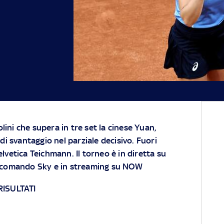
lini che supera in tre set la cinese Yuan,
i svantaggio nel parziale decisivo. Fuori
elvetica Teichmann. Il torneo è in diretta su
elecomando Sky e in streaming su NOW
 RISULTATI