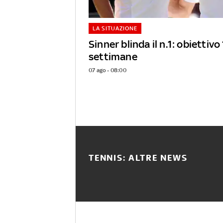
LA SITUAZIONE
Sinner blinda il n.1: obiettiv
settimane
07 ago - 08:00
TENNIS: ALTRE NEWS