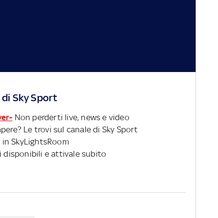
 di Sky Sport
ver-
Non perderti live, news e video
pere? Le trovi sul canale di Sky Sport
 in SkyLightsRoom
 disponibili e attivale subito