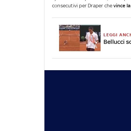
consecutivi per Draper che
vince la
LEGGI ANC
Bellucci s