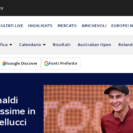
ky
SULTATI LIVE
HIGHLIGHTS
MERCATO
AMICHEVOLI
EUROPEI 
fica
Calendario
Risultati
Australian Open
Roland
Google Discover
Fonti Preferite
naldi
assime in
ellucci