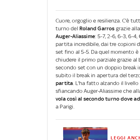
Cuore, orgoglio e resilienza. C'è t
turno del
Roland Garros
grazie alla
Auger-Aliassime
: 5-7, 2-6, 6-3, 6-
partita incredibile, dai tre copioni 
set fino al 5-5. Da quel momento è 
chiudere il primo parziale grazie al 
secondo set con un doppio break in
subito il break in apertura del terzo
partita
. L'ha fatto alzando il live
sfiancando Auger-Aliassime che alla
vola così al secondo turno dove ad 
a Parigi.
LEGGI ANC