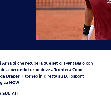
i Arnaldi che recupera due set di svantaggio con
de al secondo turno dove affronterà Cobolli.
 da Draper.
Il torneo in diretta su
Eurosport
ng su
NOW
 RISULTATI