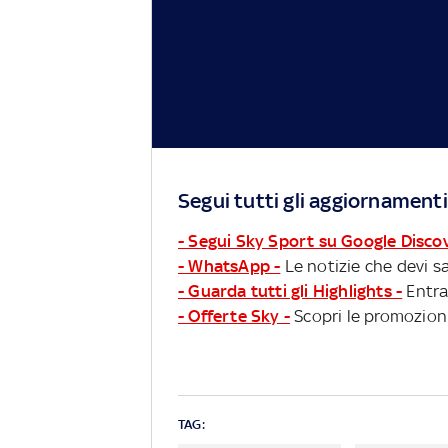
Segui tutti gli aggiornamenti
- Segui Sky Sport su Google Disco
- WhatsApp -
Le notizie che devi sa
- Guarda tutti gli Highlights -
Entra
- Offerte Sky -
Scopri le promozioni
TAG: