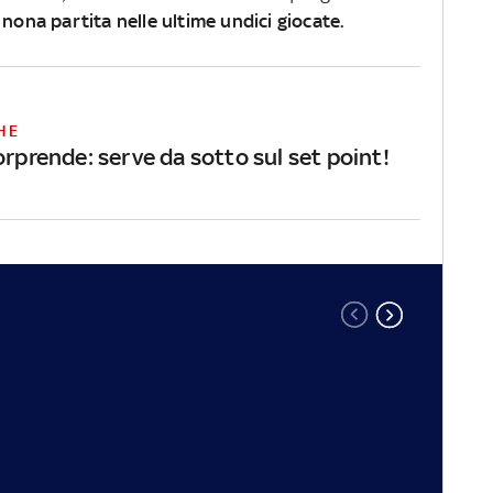
 nona partita nelle ultime undici giocate.
HE
orprende: serve da sotto sul set point!