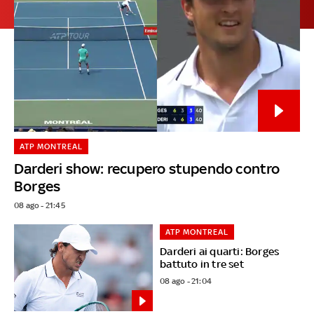
ATP MONTREAL
Darderi show: recupero stupendo contro
Borges
08 ago - 21:45
ATP MONTREAL
Darderi ai quarti: Borges
battuto in tre set
08 ago - 21:04