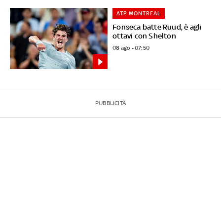
ATP MONTREAL
Fonseca batte Ruud, è agli
ottavi con Shelton
08 ago - 07:50
PUBBLICITÀ