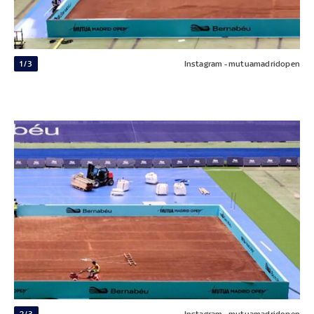
1/3
Instagram - mutuamadridopen
2/3
Instagram - mutuamadridopen