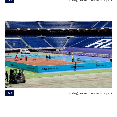
3/3
Instagram - mutuamadridopen