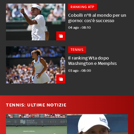
RANKING ATP
Cobolli n°8 al mondo per un
giorno: cos'è successo
04 ago - 08:10
TENNIS
Il ranking Wta dopo
Washington e Memphis
03 ago - 08:00
TENNIS: ULTIME NOTIZIE