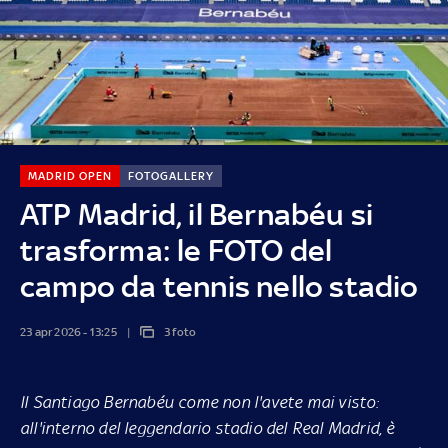
MADRID OPEN
FOTOGALLERY
ATP Madrid, il Bernabéu si
trasforma: le FOTO del
campo da tennis nello stadio
23 apr 2026 - 13:25
3 foto
Il Santiago Bernabéu come non l'avete mai visto:
all'interno del leggendario stadio del Real Madrid, è