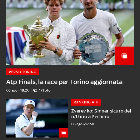
VERSO TORINO
Atp Finals, la race per Torino aggiornata
06 ago - 18:20
17 foto
RANKING ATP
Zverev ko: Sinner sicuro del
n.1 fino a Pechino
06 ago - 17:50