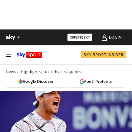
LOGIN
OFFERTE SKY
SKY SPORT INSIDER
News e Highlights, tutto live: seguici su
Google Discover
Fonti Preferite