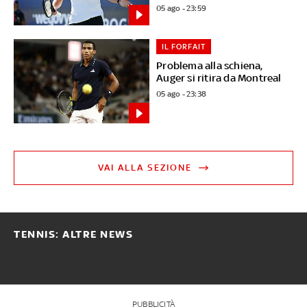
05 ago - 23:59
IL FORFAIT
Problema alla schiena,
Auger si ritira da Montreal
05 ago - 23:38
VAI ALLA SEZIONE
TENNIS: ALTRE NEWS
PUBBLICITÀ