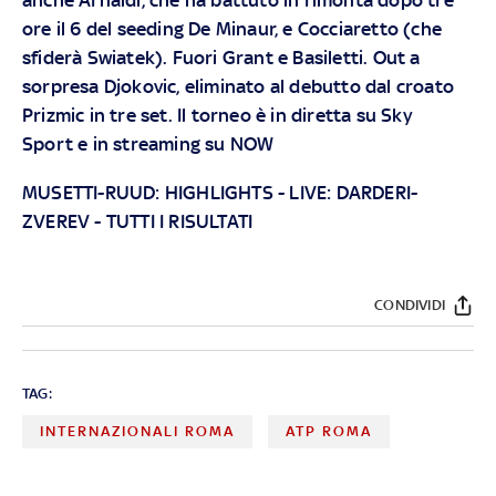
ore il 6 del seeding De Minaur, e Cocciaretto (che
sfiderà Swiatek). Fuori Grant e Basiletti. Out a
sorpresa Djokovic, eliminato al debutto dal croato
Prizmic in tre set. Il torneo è in diretta su
Sky
Sport
e in streaming su
NOW
MUSETTI-RUUD: HIGHLIGHTS
- LIVE:
DARDERI-
ZVEREV
-
TUTTI I RISULTATI
CONDIVIDI
TAG:
INTERNAZIONALI ROMA
ATP ROMA