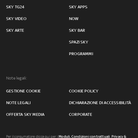
SKY TG24
SKY APPS
SKY VIDEO
NOW
SKY ARTE
SKY BAR
SPAZI SKY
PROGRAMMI
Note legali:
GESTIONE COOKIE
COOKIE POLICY
NOTE LEGALI
DICHIARAZIONE DI ACCESSIBILITÀ
OFFERTA SKY MEDIA
CORPORATE
Per il consumatore clicca qui per i
Moduli, Condizioni contrattuali
,
Privacy &