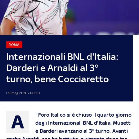
ROMA
Internazionali BNL d'Italia:
Darderi e Arnaldi al 3°
turno, bene Cocciaretto
09 mag 2026 - 00:20
A
l Foro Italico si è chiuso il quarto giorno
degli Internazionali BNL d'Italia. Musetti
e Darderi avanzano al 3° turno. Avanti
anche Arnaldi, che ha battuto in rimonta dopo tre