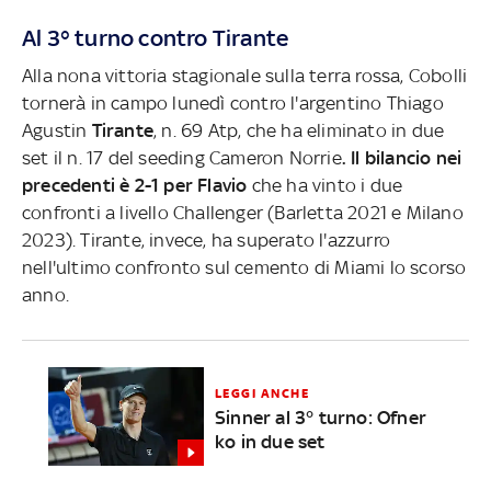
Al 3° turno contro Tirante
Alla nona vittoria stagionale sulla terra rossa, Cobolli
tornerà in campo lunedì contro l'argentino Thiago
Agustin
Tirante
, n. 69 Atp, che ha eliminato in due
set il n. 17 del seeding Cameron Norrie
. Il bilancio nei
precedenti è 2-1 per Flavio
che ha vinto i due
confronti a livello Challenger (Barletta 2021 e Milano
2023). Tirante, invece, ha superato l'azzurro
nell'ultimo confronto sul cemento di Miami lo scorso
anno.
LEGGI ANCHE
Sinner al 3° turno: Ofner
ko in due set