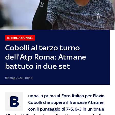
INTERNAZIONALI
Cobolli al terzo turno
dell'Atp Roma: Atmane
battuto in due set
09 mag 2026 - 18:45
B
uona la prima al Foro Italico per Flavio
Cobolli che supera il francese Atmane
con il punteggio di 7-6, 6-3 in un'ora e