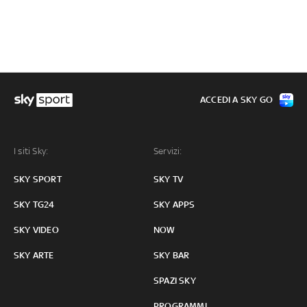
ACCEDI A SKY GO
I siti Sky:
Servizi:
SKY SPORT
SKY TV
SKY TG24
SKY APPS
SKY VIDEO
NOW
SKY ARTE
SKY BAR
SPAZI SKY
PROGRAMMI