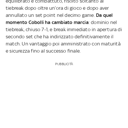
equilibrato e combattuto, risolto soltanto al
tiebreak dopo oltre un’ora di gioco e dopo aver
annullato un set point nel decimo game.
Da quel
momento Cobolli ha cambiato marcia
: dominio nel
tiebreak, chiuso 7-1, e break immediato in apertura di
secondo set che ha indirizzato definitivamente il
match. Un vantaggio poi amministrato con maturità
e sicurezza fino al successo finale.
PUBBLICITÀ