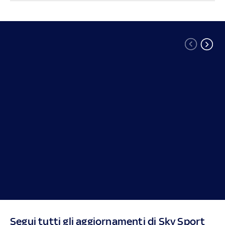
Segui tutti gli aggiornamenti di Sky Sport