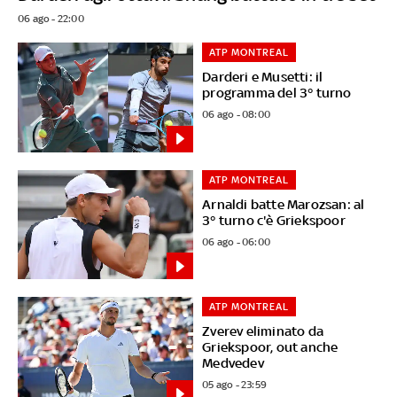
06 ago - 22:00
ATP MONTREAL
Darderi e Musetti: il
programma del 3° turno
06 ago - 08:00
ATP MONTREAL
Arnaldi batte Marozsan: al
3° turno c'è Griekspoor
06 ago - 06:00
ATP MONTREAL
Zverev eliminato da
Griekspoor, out anche
Medvedev
05 ago - 23:59