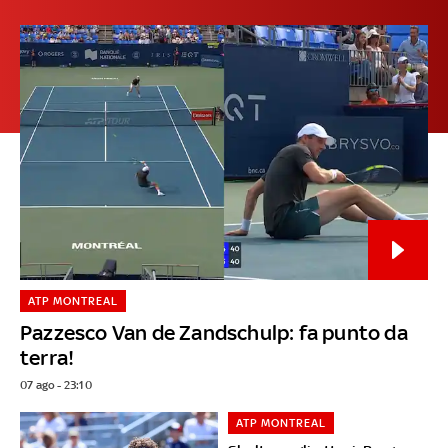
ATP MONTREAL
Pazzesco Van de Zandschulp: fa punto da
terra!
07 ago - 23:10
ATP MONTREAL