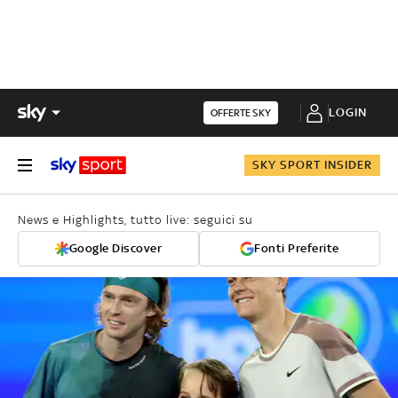
LOGIN
OFFERTE SKY
SKY SPORT INSIDER
News e Highlights, tutto live: seguici su
Google Discover
Fonti Preferite