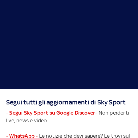
Segui tutti gli aggiornamenti di Sky Sport
- Segui Sky Sport su Google Discover-
Non perderti
live, news e video
- WhatsApp -
Le notizie che devi sapere? Le trovi sul