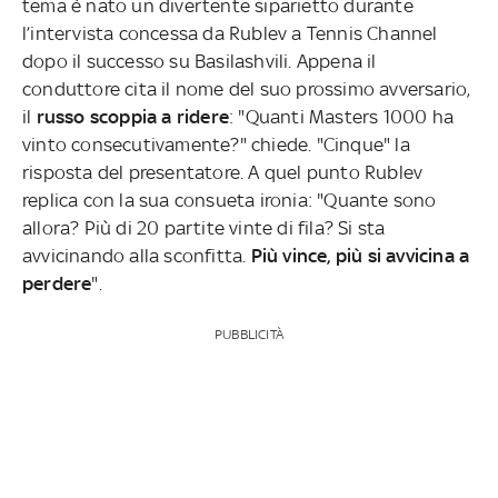
tema è nato un divertente siparietto durante
l’intervista concessa da Rublev a Tennis Channel
dopo il successo su Basilashvili. Appena il
conduttore cita il nome del suo prossimo avversario,
il
russo scoppia a ridere
: "Quanti Masters 1000 ha
vinto consecutivamente?" chiede. "Cinque" la
risposta del presentatore. A quel punto Rublev
replica con la sua consueta ironia: "Quante sono
allora? Più di 20 partite vinte di fila? Si sta
avvicinando alla sconfitta.
Più vince, più si avvicina a
perdere
".
PUBBLICITÀ