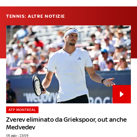
TENNIS: ALTRE NOTIZIE
ATP MONTREAL
Zverev eliminato da Griekspoor, out anche
Medvedev
05 ago - 23:59