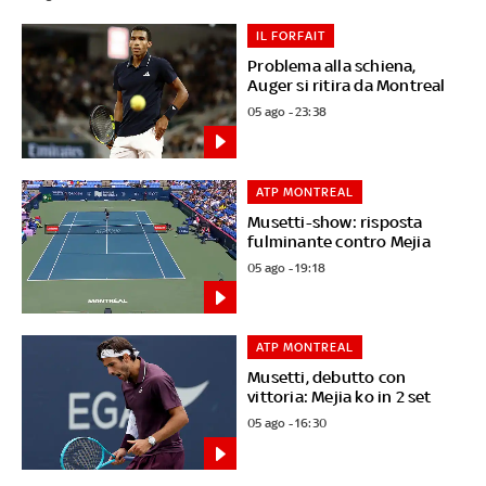
IL FORFAIT
Problema alla schiena,
Auger si ritira da Montreal
05 ago - 23:38
ATP MONTREAL
Musetti-show: risposta
fulminante contro Mejia
05 ago - 19:18
ATP MONTREAL
Musetti, debutto con
vittoria: Mejia ko in 2 set
05 ago - 16:30