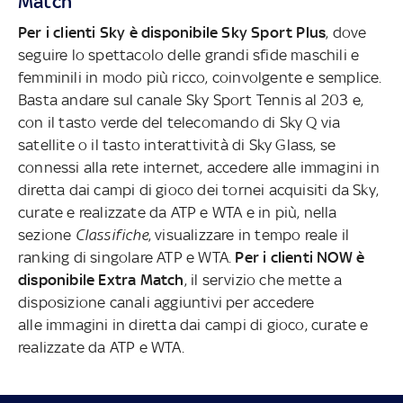
Match
Per i clienti Sky è disponibile Sky Sport Plus
, dove
seguire lo spettacolo delle grandi sfide maschili e
femminili in modo più ricco, coinvolgente e semplice.
Basta andare sul canale Sky Sport Tennis al 203 e,
con il tasto verde del telecomando di Sky Q via
satellite o il tasto interattività di Sky Glass, se
connessi alla rete internet, accedere alle immagini in
diretta dai campi di gioco dei tornei acquisiti da Sky,
curate e realizzate da ATP e WTA e in più, nella
sezione
Classifiche
, visualizzare in tempo reale il
ranking di singolare ATP e WTA.
Per i clienti NOW è
disponibile Extra Match
, il servizio che mette a
disposizione canali aggiuntivi per accedere
alle immagini in diretta dai campi di gioco, curate e
realizzate da ATP e WTA.