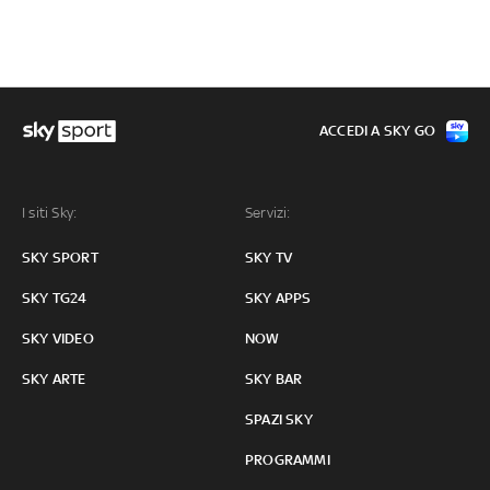
ACCEDI A SKY GO
I siti Sky:
Servizi:
SKY SPORT
SKY TV
SKY TG24
SKY APPS
SKY VIDEO
NOW
SKY ARTE
SKY BAR
SPAZI SKY
PROGRAMMI