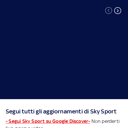
Segui tutti gli aggiornamenti di Sky Sport
- Segui Sky Sport su Google Discover-
Non perderti