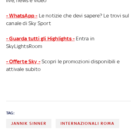
live, news e video
- WhatsApp -
Le notizie che devi sapere? Le trovi sul
canale di Sky Sport
- Guarda tutti gli Highlights -
Entra in
SkyLightsRoom
- Offerte Sky -
Scopri le promozioni disponibili e
attivale subito
TAG:
JANNIK SINNER
INTERNAZIONALI ROMA