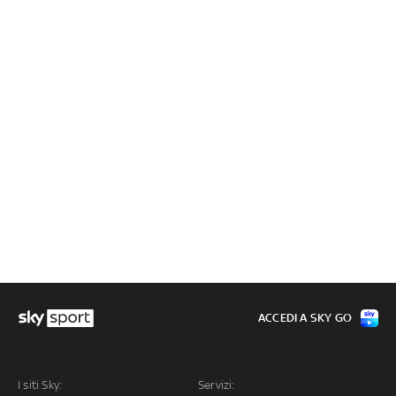
ACCEDI A SKY GO
I siti Sky:
Servizi: