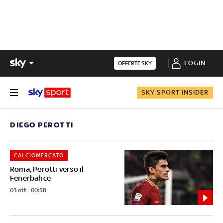
LOGIN
OFFERTE SKY
SKY SPORT INSIDER
DIEGO PEROTTI
CALCIOMERCATO
Roma, Perotti verso il
Fenerbahce
03 ott - 00:58