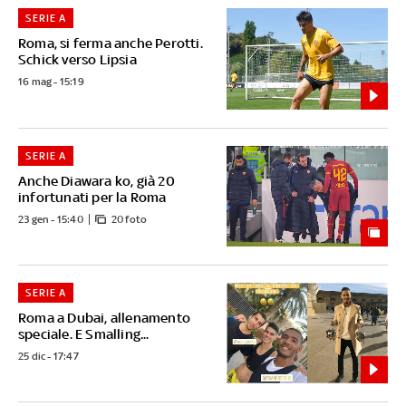
SERIE A
Roma, si ferma anche Perotti.
Schick verso Lipsia
16 mag - 15:19
SERIE A
Anche Diawara ko, già 20
infortunati per la Roma
23 gen - 15:40
20 foto
SERIE A
Roma a Dubai, allenamento
speciale. E Smalling...
25 dic - 17:47