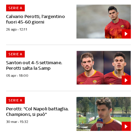
SERIE A
Calvario Perotti, l'argentino
fuori 45-60 giorni
26 ago - 12:11
SERIE A
Santon out 4-5 settimane.
Perotti salta la Samp
05 apr - 18:00
SERIE A
Perotti: "Col Napoli battaglia.
Champions, si può"
30 mar - 15:32