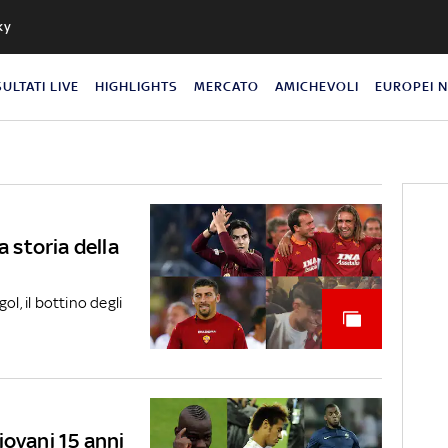
ky
SULTATI LIVE
HIGHLIGHTS
MERCATO
AMICHEVOLI
EUROPEI 
a storia della
ol, il bottino degli
giovani 15 anni