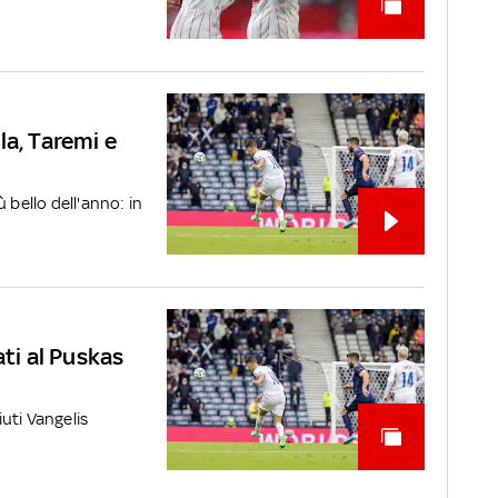
la, Taremi e
iù bello dell'anno: in
ati al Puskas
uti Vangelis