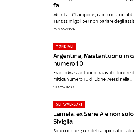
fa
Mondiali, Champions, campionati in ab
Tantissimi gol, per non parlare degli assist
25 mar - 18:26
MONDIALI
Argentina, Mastantuono in 
numero 10
Franco Mastantuono ha avuto l'onore di
mitica numero 10 di Lionel Messi nella...
10 set - 16:33
GLI AVVERSARI
Lamela, ex Serie A e non solo:
Siviglia
Sono cinque gli ex del campionato italia