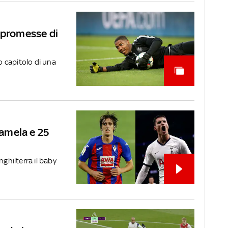
 promesse di
 capitolo di una
Lamela e 25
nghilterra il baby