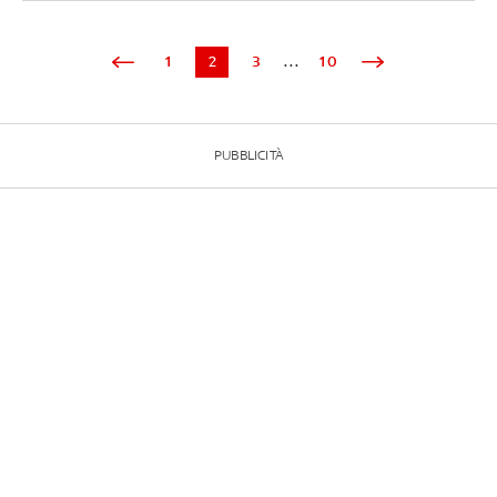
1
2
3
...
10
PUBBLICITÀ