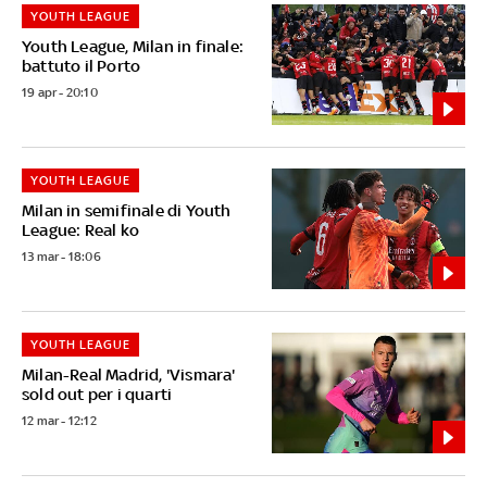
YOUTH LEAGUE
Youth League, Milan in finale:
battuto il Porto
19 apr - 20:10
YOUTH LEAGUE
Milan in semifinale di Youth
League: Real ko
13 mar - 18:06
YOUTH LEAGUE
Milan-Real Madrid, 'Vismara'
sold out per i quarti
12 mar - 12:12