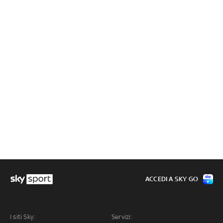
ACCEDI A SKY GO
I siti Sky:
Servizi: