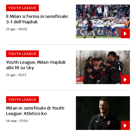
YOUTH LEAGUE
Il Milan si ferma in semifinale:
3-1 dell'Hajduk
21 apr - 19:45
YOUTH LEAGUE
Youth League, Milan-Hajduk
alle 18 su Sky
21 apr - 15:17
YOUTH LEAGUE
Milan in semifinale di Youth
League: Atletico ko
14 mar - 17:50