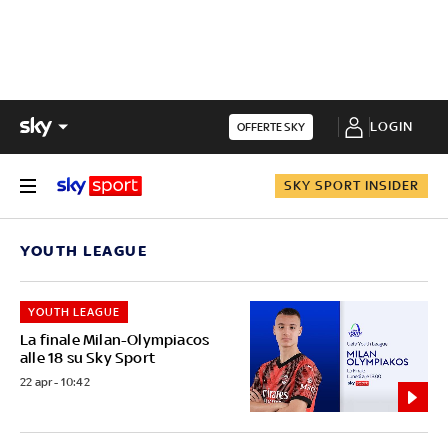
LOGIN
OFFERTE SKY
SKY SPORT INSIDER
YOUTH LEAGUE
YOUTH LEAGUE
La finale Milan-Olympiacos
alle 18 su Sky Sport
22 apr - 10:42