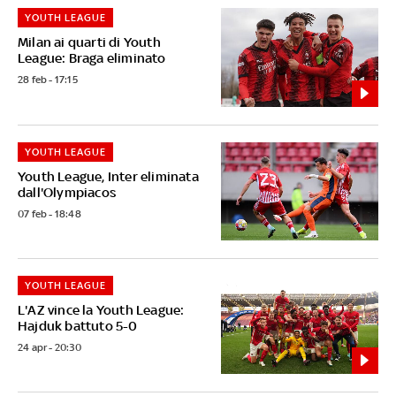
YOUTH LEAGUE
Milan ai quarti di Youth
League: Braga eliminato
28 feb - 17:15
YOUTH LEAGUE
Youth League, Inter eliminata
dall'Olympiacos
07 feb - 18:48
YOUTH LEAGUE
L'AZ vince la Youth League:
Hajduk battuto 5-0
24 apr - 20:30