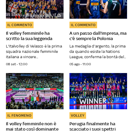
IL COMMENTO
IL COMMENTO
Il volley femminile ha
A un passo dall'impresa, ma
scritto la sua leggenda
c'è sempre la Polonia
L'Italvolley di Velasco è la prima
La medaglia d'argento, la prima
squadra nazionale femminile
da quando esiste la Nations
italiana a vincere...
League, conferma la bontà del...
08 set - 12:00
05 ago - 11:00
IL FENOMENO
VOLLEY
Il volley femminile non è
Perugia finalmente ha
mai stato così dominante
scacciato i suoi spettri