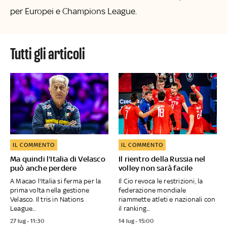
per Europei e Champions League.
tutti gli articoli
IL COMMENTO
IL COMMENTO
Ma quindi l'Italia di Velasco
Il rientro della Russia nel
può anche perdere
volley non sarà facile
A Macao l'Italia si ferma per la
Il Cio revoca le restrizioni, la
prima volta nella gestione
federazione mondiale
Velasco. Il tris in Nations
riammette atleti e nazionali con
League...
il ranking...
27 lug - 11:30
14 lug - 15:00