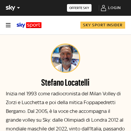
LOGIN
OFFERTE SKY
SKY SPORT INSIDER
Stefano Locatelli
Inizia nel 1993 come radiocronista del Milan Volley di
Zorzi e Lucchetta e poi della mitica Foppapedretti
Bergamo. Dal 2005, è la voce che accompagna il
grande volley su Sky: dalle Olimpiadi di Londra 2012 al
mondiale maschile del 2022, vinto dall’Italia, passando