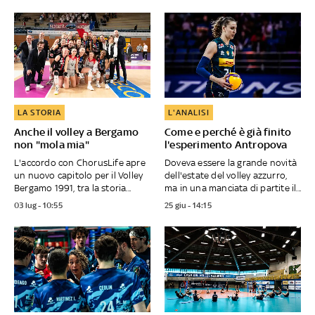
LA STORIA
L'ANALISI
Anche il volley a Bergamo
Come e perché è già finito
non "mola mia"
l'esperimento Antropova
L'accordo con ChorusLife apre
Doveva essere la grande novità
un nuovo capitolo per il Volley
dell'estate del volley azzurro,
Bergamo 1991, tra la storia...
ma in una manciata di partite il...
03 lug - 10:55
25 giu - 14:15