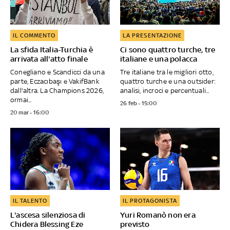
IL COMMENTO
LA PRESENTAZIONE
La sfida Italia-Turchia è
Ci sono quattro turche, tre
arrivata all'atto finale
italiane e una polacca
Conegliano e Scandicci da una
Tre italiane tra le migliori otto,
parte, Eczacıbaşı e VakifBank
quattro turche e una outsider:
dall'altra. La Champions 2026,
analisi, incroci e percentuali...
ormai...
26 feb - 15:00
20 mar - 16:00
IL TALENTO
IL PROTAGONISTA
L'ascesa silenziosa di
Yuri Romanò non era
Chidera Blessing Eze
previsto