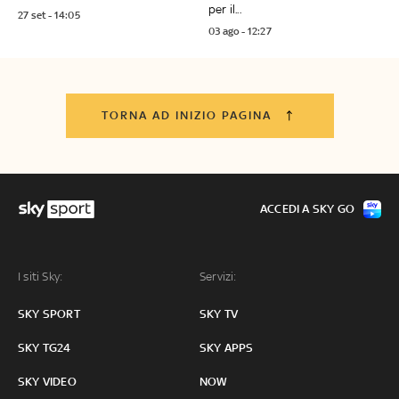
per il...
27 set - 14:05
03 ago - 12:27
TORNA AD INIZIO PAGINA
ACCEDI A SKY GO
I siti Sky:
Servizi:
SKY SPORT
SKY TV
SKY TG24
SKY APPS
SKY VIDEO
NOW