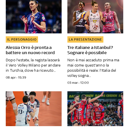
IL PERSONAGGIO
LA PRESENTAZIONE
Alessia Orro è pronta a
Tre italiane a Istanbul?
battere un nuovo record
Sognare è possibile
Dopo l'estate, la regista lascerà
Non è mai accaduto prima ma
il Vero Volley Milano per andare
mai come quest'anno la
in Turchia, dove ha ricevuto...
possibilità è reale: l'Italia del
volley sogna...
08 apr - 15:39
03 mar - 12:00