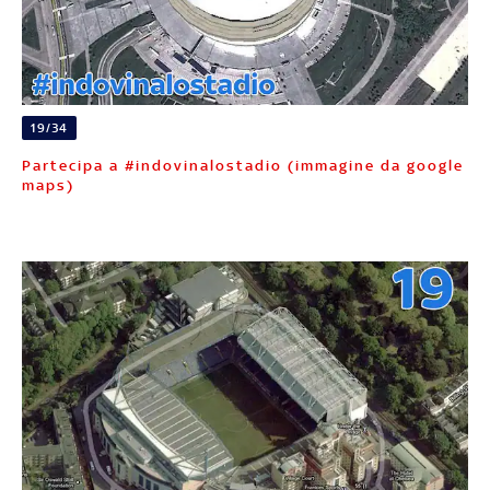
19/34
Partecipa a #indovinalostadio (immagine da google
maps)