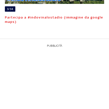
3/34
Partecipa a #indovinalostadio (immagine da google
maps)
PUBBLICITÀ