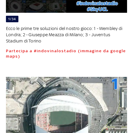
1/34
Ecco le prime tre soluzioni del nostro gioco: 1 - Wembley di
Londra; 2 - Giuseppe Meazza di Milano; 3 - Juventus
Stadium di Torino
Partecipa a #indovinalostadio (immagine da google
maps)