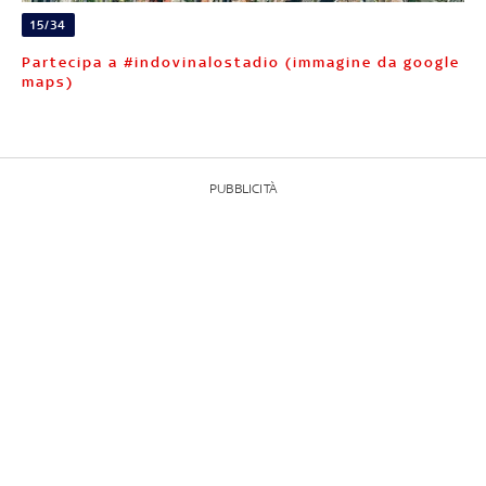
15/34
Partecipa a #indovinalostadio (immagine da google
maps)
PUBBLICITÀ