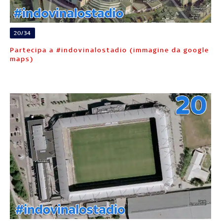
20/34
Partecipa a #indovinalostadio (immagine da google
maps)