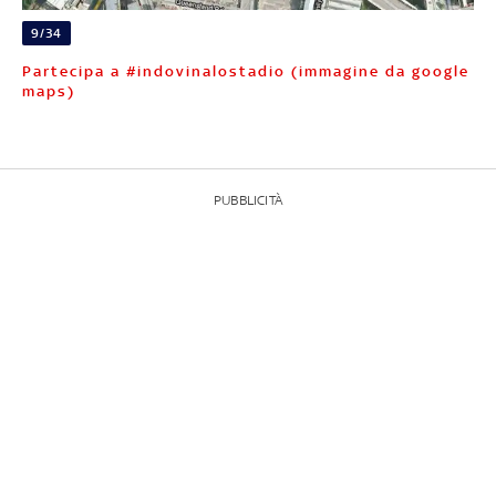
9/34
Partecipa a #indovinalostadio (immagine da google
maps)
PUBBLICITÀ