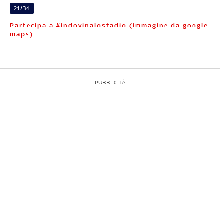
21/34
Partecipa a #indovinalostadio (immagine da google
maps)
PUBBLICITÀ