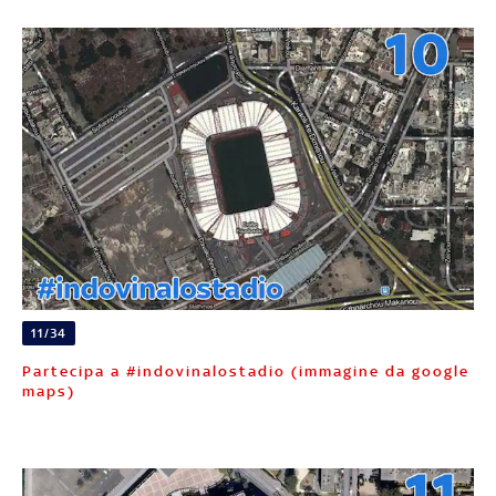
11/34
Partecipa a #indovinalostadio (immagine da google
maps)