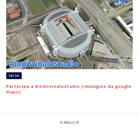
18/34
Partecipa a #indovinalostadio (immagine da google
maps)
PUBBLICITÀ