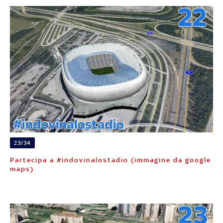
23/34
Partecipa a #indovinalostadio (immagine da google
maps)