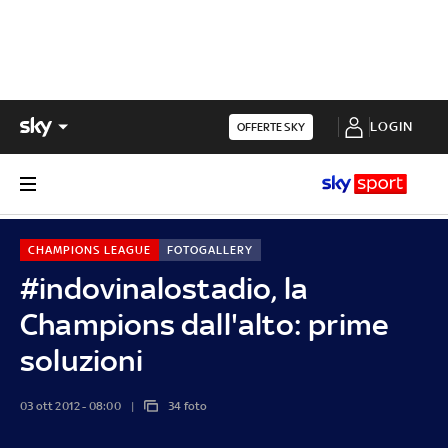
LOGIN
OFFERTE SKY
CHAMPIONS LEAGUE
FOTOGALLERY
#indovinalostadio, la
Champions dall'alto: prime
soluzioni
03 ott 2012 - 08:00
34 foto