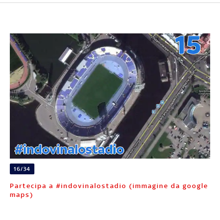
16/34
Partecipa a #indovinalostadio (immagine da google
maps)