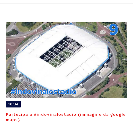
10/34
Partecipa a #indovinalostadio (immagine da google
maps)