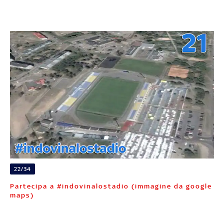
22/34
Partecipa a #indovinalostadio (immagine da google
maps)