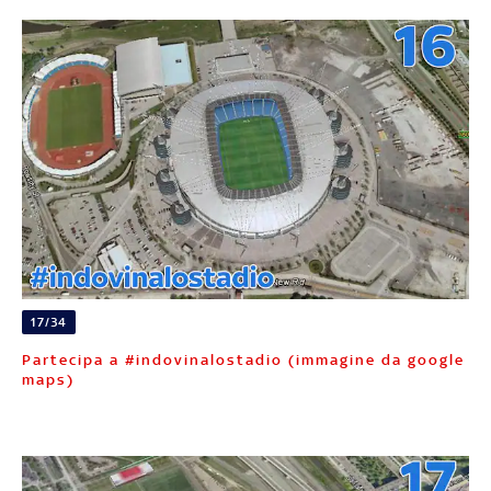
17/34
Partecipa a #indovinalostadio (immagine da google
maps)