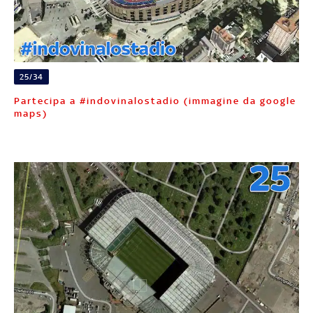
25/34
Partecipa a #indovinalostadio (immagine da google
maps)