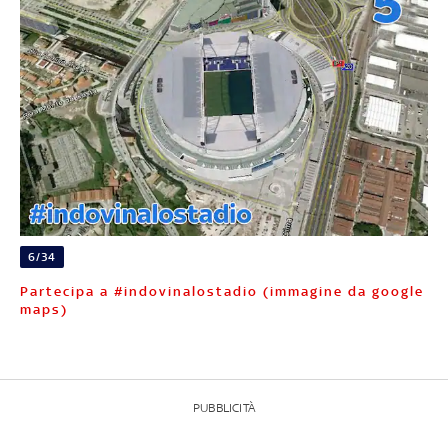
6/34
Partecipa a #indovinalostadio (immagine da google
maps)
PUBBLICITÀ